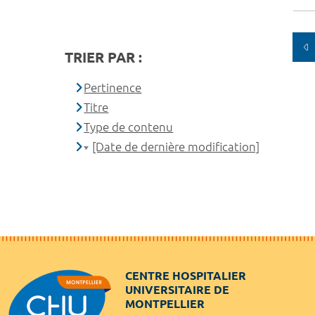
TRIER PAR :
Pertinence
Titre
Type de contenu
[Date de dernière modification]
CENTRE HOSPITALIER
UNIVERSITAIRE DE
MONTPELLIER