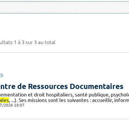
ltats 1 à 3 sur 3 au total
ES
ntre de Ressources Documentaires
lementation et droit hospitaliers, santé publique, psycho
ales
, ...). Ses missions sont les suivantes : accueillir, info
7/2026 18:07