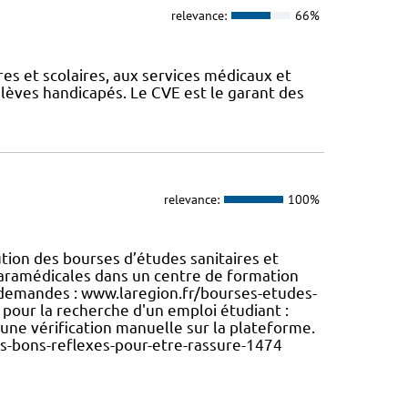
relevance:
66%
es et scolaires, aux services médicaux et
élèves handicapés. Le CVE est le garant des
relevance:
100%
tion des bourses d’études sanitaires et
 paramédicales dans un centre de formation
s demandes : www.laregion.fr/bourses-etudes-
pour la recherche d'un emploi étudiant :
à une vérification manuelle sur la plateforme.
s-bons-reflexes-pour-etre-rassure-1474