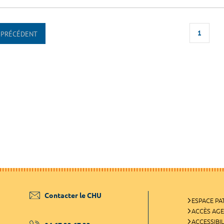
1
PRÉCÉDENT
Contacter le CHU
ESPACE PA
ACCÈS AG
ACCESSIBIL