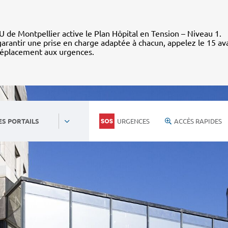
 de Montpellier active le Plan Hôpital en Tension – Niveau 1.
arantir une prise en charge adaptée à chacun, appelez le 15 av
déplacement aux urgences.
URGENCES
ACCÈS RAPIDES
ES PORTAILS