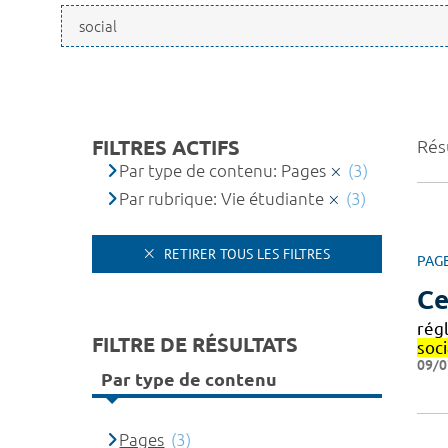
FILTRES ACTIFS
Résu
Par type de contenu: Pages
(3)
Par rubrique: Vie étudiante
(3)
RETIRER TOUS LES FILTRES
PAG
Ce
rég
FILTRE DE RÉSULTATS
soci
09/0
Par type de contenu
Pages
(3)