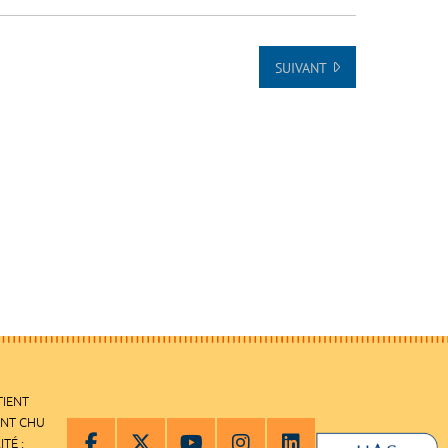
SUIVANT
TIENT
ENT CHU
ITÉ :