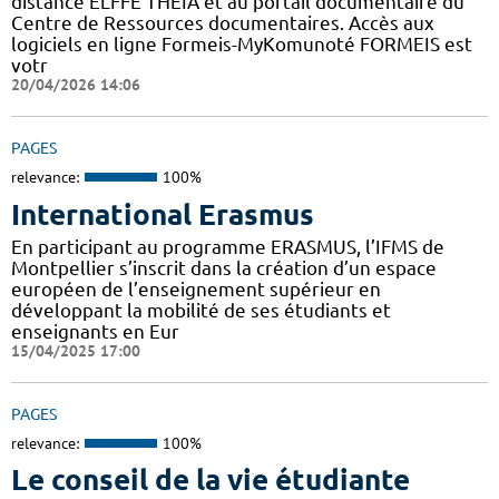
distance ELFFE THEIA et au portail documentaire du
Centre de Ressources documentaires. Accès aux
logiciels en ligne Formeis-MyKomunoté FORMEIS est
votr
20/04/2026 14:06
PAGES
relevance:
100%
International Erasmus
En participant au programme ERASMUS, l’IFMS de
Montpellier s’inscrit dans la création d’un espace
européen de l’enseignement supérieur en
développant la mobilité de ses étudiants et
enseignants en Eur
15/04/2025 17:00
PAGES
relevance:
100%
Le conseil de la vie étudiante