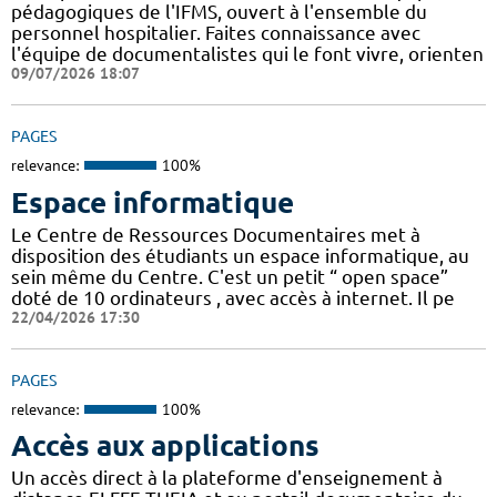
pédagogiques de l'IFMS, ouvert à l'ensemble du
personnel hospitalier. Faites connaissance avec
l'équipe de documentalistes qui le font vivre, orienten
09/07/2026 18:07
PAGES
relevance:
100%
Espace informatique
Le Centre de Ressources Documentaires met à
disposition des étudiants un espace informatique, au
sein même du Centre. C'est un petit “ open space”
doté de 10 ordinateurs , avec accès à internet. Il pe
22/04/2026 17:30
PAGES
relevance:
100%
Accès aux applications
Un accès direct à la plateforme d'enseignement à