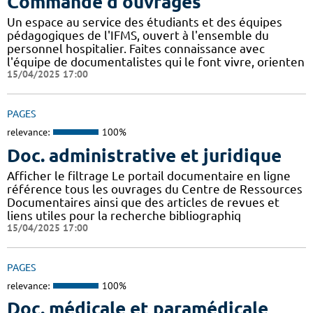
Commande d'ouvrages
Un espace au service des étudiants et des équipes
pédagogiques de l'IFMS, ouvert à l'ensemble du
personnel hospitalier. Faites connaissance avec
l'équipe de documentalistes qui le font vivre, orienten
15/04/2025 17:00
PAGES
relevance:
100%
Doc. administrative et juridique
Afficher le filtrage Le portail documentaire en ligne
référence tous les ouvrages du Centre de Ressources
Documentaires ainsi que des articles de revues et
liens utiles pour la recherche bibliographiq
15/04/2025 17:00
PAGES
relevance:
100%
Doc. médicale et paramédicale