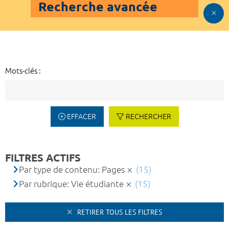
Recherche avancée
Mots-clés :
EFFACER
RECHERCHER
FILTRES ACTIFS
Par type de contenu: Pages
(15)
Par rubrique: Vie étudiante
(15)
RETIRER TOUS LES FILTRES