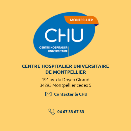
CENTRE HOSPITALIER UNIVERSITAIRE
DE MONTPELLIER
191 av. du Doyen Giraud
34295 Montpellier cedex 5
Contacter le CHU
04 67 33 67 33