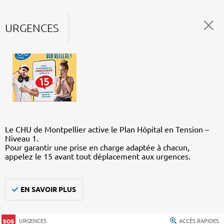
URGENCES
Le CHU de Montpellier active le Plan Hôpital en Tension –
Niveau 1.
Pour garantir une prise en charge adaptée à chacun,
appelez le 15 avant tout déplacement aux urgences.
EN SAVOIR PLUS
URGENCES
ACCÈS RAPIDES