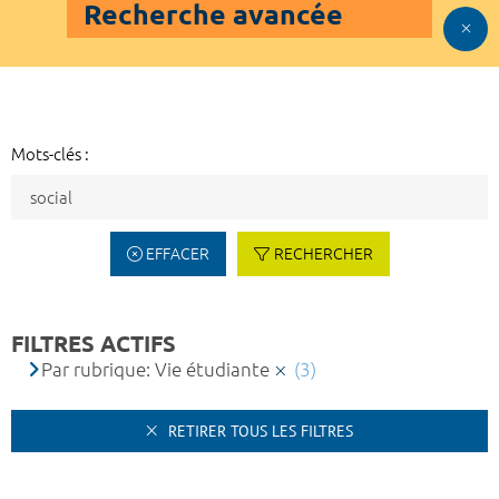
Recherche avancée
Mots-clés :
EFFACER
RECHERCHER
FILTRES ACTIFS
Par rubrique: Vie étudiante
(3)
RETIRER TOUS LES FILTRES