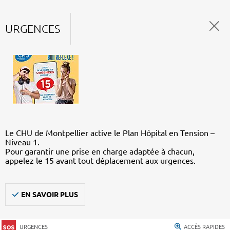
URGENCES
Le CHU de Montpellier active le Plan Hôpital en Tension –
Niveau 1.
Pour garantir une prise en charge adaptée à chacun,
appelez le 15 avant tout déplacement aux urgences.
EN SAVOIR PLUS
URGENCES
ACCÈS RAPIDES