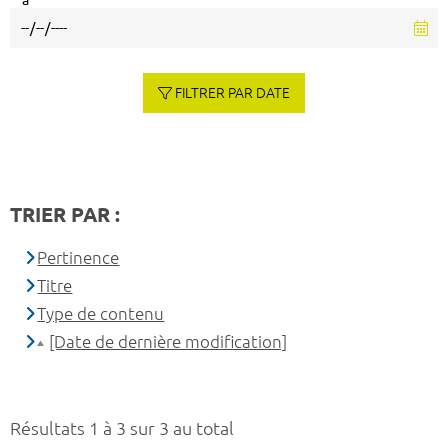
à
FILTRER PAR DATE
TRIER PAR :
Pertinence
Titre
Type de contenu
[Date de dernière modification]
Résultats 1 à 3 sur 3 au total