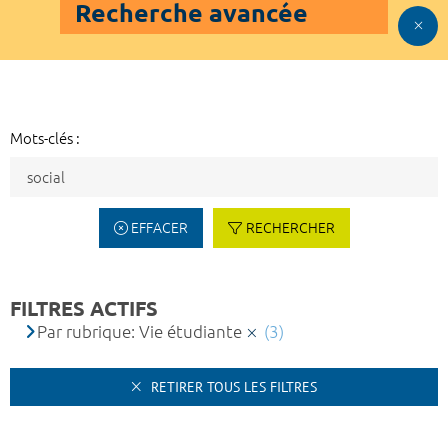
Recherche avancée
Mots-clés :
EFFACER
RECHERCHER
FILTRES ACTIFS
Par rubrique: Vie étudiante
(3)
RETIRER TOUS LES FILTRES