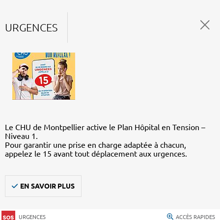
URGENCES
Le CHU de Montpellier active le Plan Hôpital en Tension –
Niveau 1.
Pour garantir une prise en charge adaptée à chacun,
appelez le 15 avant tout déplacement aux urgences.
EN SAVOIR PLUS
URGENCES
ACCÈS RAPIDES