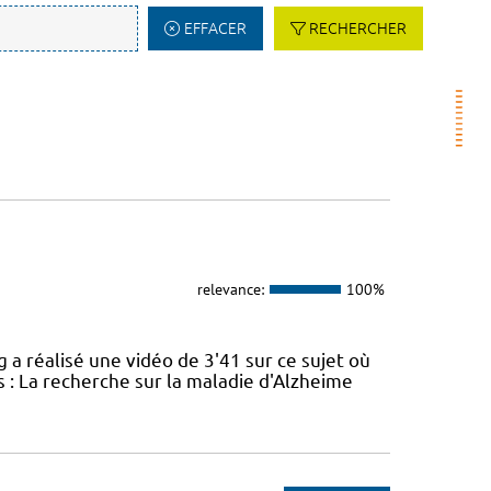
EFFACER
RECHERCHER
relevance:
100%
réalisé une vidéo de 3'41 sur ce sujet où
 : La recherche sur la maladie d'Alzheime