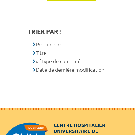
TRIER PAR :
Pertinence
Titre
[Type de contenu]
Date de dernière modification
CENTRE HOSPITALIER
UNIVERSITAIRE DE