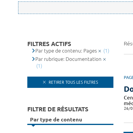
FILTRES ACTIFS
Résu
Par type de contenu: Pages
(1)
Par rubrique: Documentation
(1)
PAG
RETIRER TOUS LES FILTRES
Do
Cen
méd
FILTRE DE RÉSULTATS
26/0
Par type de contenu