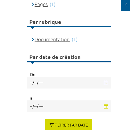
Pages
(1)
Par rubrique
Documentation
(1)
Par date de création
Du
à
FILTRER PAR DATE