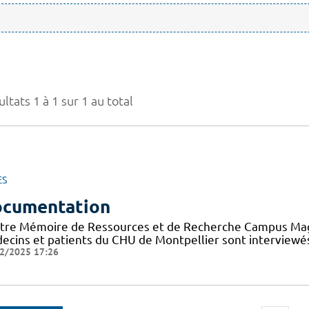
ltats 1 à 1 sur 1 au total
ES
cumentation
tre Mémoire de Ressources et de Recherche Campus Mag a 
ecins et patients du CHU de Montpellier sont interviewés
2/2025 17:26