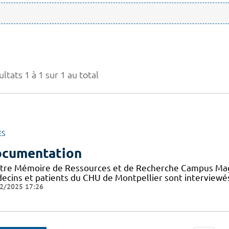
ltats 1 à 1 sur 1 au total
ES
cumentation
tre Mémoire de Ressources et de Recherche Campus Mag a 
ecins et patients du CHU de Montpellier sont interviewés
2/2025 17:26