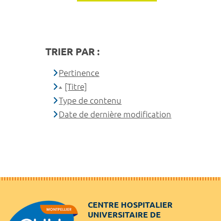
TRIER PAR :
Pertinence
[Titre]
Type de contenu
Date de dernière modification
CENTRE HOSPITALIER
UNIVERSITAIRE DE