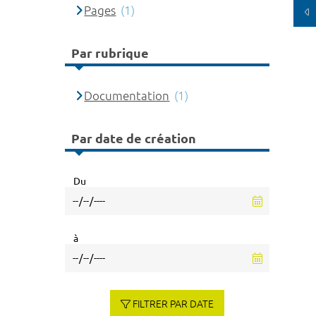
Pages
(1)
Par rubrique
Documentation
(1)
Par date de création
Du
à
FILTRER PAR DATE