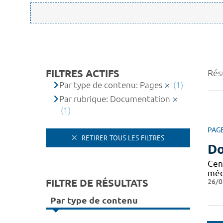
FILTRES ACTIFS
Résu
Par type de contenu: Pages
(1)
Par rubrique: Documentation
(1)
PAG
RETIRER TOUS LES FILTRES
Do
Cen
méd
FILTRE DE RÉSULTATS
26/0
Par type de contenu