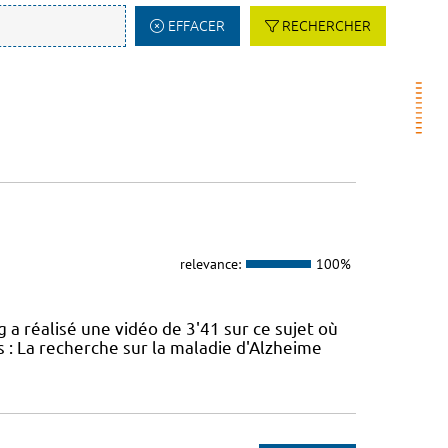
EFFACER
RECHERCHER
relevance:
100%
réalisé une vidéo de 3'41 sur ce sujet où
 : La recherche sur la maladie d'Alzheime