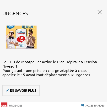
URGENCES
Le CHU de Montpellier active le Plan Hôpital en Tension –
Niveau 1.
Pour garantir une prise en charge adaptée à chacun,
appelez le 15 avant tout déplacement aux urgences.
EN SAVOIR PLUS
URGENCES
ACCÈS RAPIDES