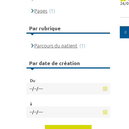
26/0
Pages
(1)
Par rubrique
Parcours du patient
(1)
Par date de création
Du
à