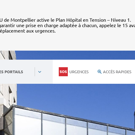
 de Montpellier active le Plan Hôpital en Tension – Niveau 1.
arantir une prise en charge adaptée à chacun, appelez le 15 av
déplacement aux urgences.
URGENCES
ACCÈS RAPIDES
ES PORTAILS