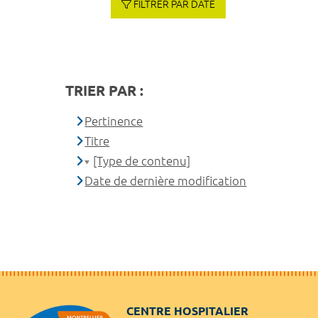
FILTRER PAR DATE
TRIER PAR :
Pertinence
Titre
[Type de contenu]
Date de dernière modification
CENTRE HOSPITALIER