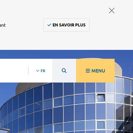
ant
EN SAVOIR PLUS
MENU
FR