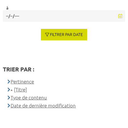
à
FILTRER PAR DATE
TRIER PAR :
Pertinence
[Titre]
Type de contenu
Date de dernière modification