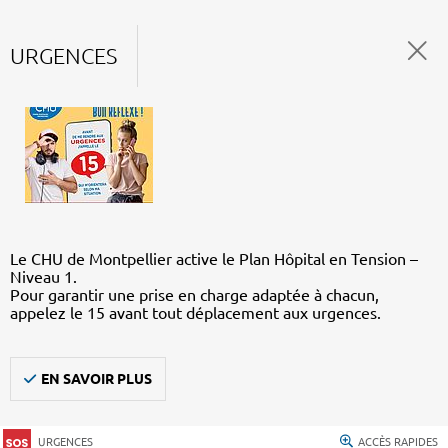
URGENCES
Le CHU de Montpellier active le Plan Hôpital en Tension –
Niveau 1.
Pour garantir une prise en charge adaptée à chacun,
appelez le 15 avant tout déplacement aux urgences.
EN SAVOIR PLUS
URGENCES
ACCÈS RAPIDES