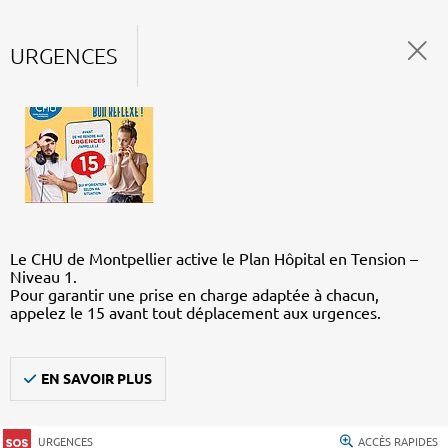
URGENCES
Le CHU de Montpellier active le Plan Hôpital en Tension –
Niveau 1.
Pour garantir une prise en charge adaptée à chacun,
appelez le 15 avant tout déplacement aux urgences.
EN SAVOIR PLUS
URGENCES
ACCÈS RAPIDES