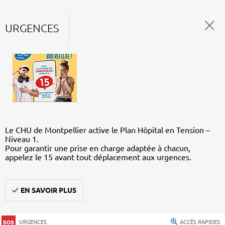
URGENCES
Le CHU de Montpellier active le Plan Hôpital en Tension –
Niveau 1.
Pour garantir une prise en charge adaptée à chacun,
appelez le 15 avant tout déplacement aux urgences.
EN SAVOIR PLUS
URGENCES
ACCÈS RAPIDES