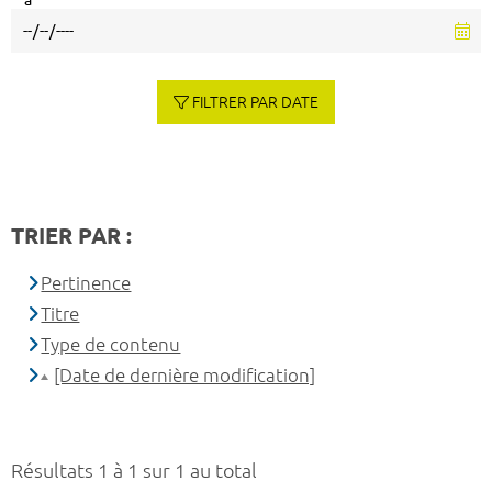
à
FILTRER PAR DATE
TRIER PAR :
Pertinence
Titre
Type de contenu
[Date de dernière modification]
Résultats 1 à 1 sur 1 au total