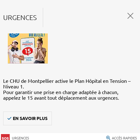
URGENCES
Le CHU de Montpellier active le Plan Hôpital en Tension –
Niveau 1.
Pour garantir une prise en charge adaptée à chacun,
appelez le 15 avant tout déplacement aux urgences.
EN SAVOIR PLUS
URGENCES
ACCÈS RAPIDES