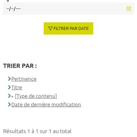
à
FILTRER PAR DATE
TRIER PAR :
Pertinence
Titre
[Type de contenu]
Date de dernière modification
Résultats 1 à 1 sur 1 au total