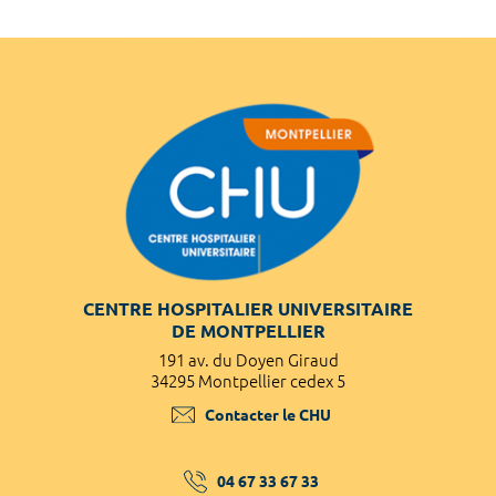
CENTRE HOSPITALIER UNIVERSITAIRE
DE MONTPELLIER
191 av. du Doyen Giraud
34295 Montpellier cedex 5
Contacter le CHU
04 67 33 67 33