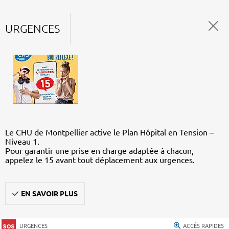
URGENCES
Le CHU de Montpellier active le Plan Hôpital en Tension –
Niveau 1.
Pour garantir une prise en charge adaptée à chacun,
appelez le 15 avant tout déplacement aux urgences.
EN SAVOIR PLUS
URGENCES
ACCÈS RAPIDES