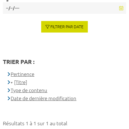
à
FILTRER PAR DATE
TRIER PAR :
Pertinence
[Titre]
Type de contenu
Date de dernière modification
Résultats 1 à 1 sur 1 au total