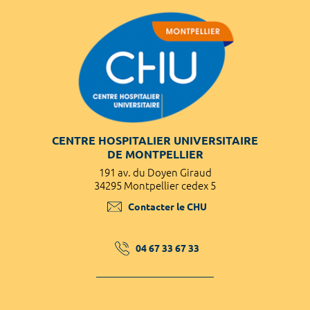
CENTRE HOSPITALIER UNIVERSITAIRE
DE MONTPELLIER
191 av. du Doyen Giraud
34295 Montpellier cedex 5
Contacter le CHU
04 67 33 67 33