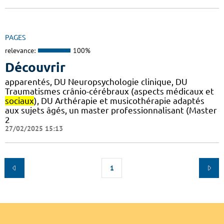
PAGES
relevance:
100%
Découvrir
apparentés, DU Neuropsychologie clinique, DU
Traumatismes crânio-cérébraux (aspects médicaux et
sociaux
), DU Arthérapie et musicothérapie adaptés
aux sujets âgés, un master professionnalisant (Master
2
27/02/2025 15:13
1