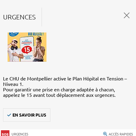
URGENCES
Le CHU de Montpellier active le Plan Hôpital en Tension –
Niveau 1.
Pour garantir une prise en charge adaptée à chacun,
appelez le 15 avant tout déplacement aux urgences.
EN SAVOIR PLUS
URGENCES
ACCÈS RAPIDES