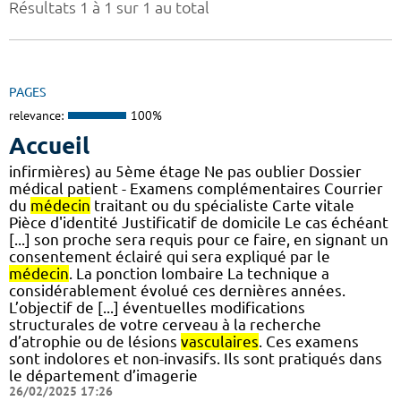
Résultats 1 à 1 sur 1 au total
PAGES
relevance:
100%
Accueil
infirmières) au 5ème étage Ne pas oublier Dossier
médical patient - Examens complémentaires Courrier
du
médecin
traitant ou du spécialiste Carte vitale
Pièce d'identité Justificatif de domicile Le cas échéant
[...] son proche sera requis pour ce faire, en signant un
consentement éclairé qui sera expliqué par le
médecin
. La ponction lombaire La technique a
considérablement évolué ces dernières années.
L’objectif de [...] éventuelles modifications
structurales de votre cerveau à la recherche
d’atrophie ou de lésions
vasculaires
. Ces examens
sont indolores et non-invasifs. Ils sont pratiqués dans
le département d’imagerie
26/02/2025 17:26