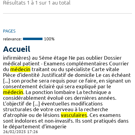
Résultats 1 à 1 sur 1 au total
PAGES
relevance:
100%
Accueil
infirmières) au 5ème étage Ne pas oublier Dossier
médical patient - Examens complémentaires Courrier
du
médecin
traitant ou du spécialiste Carte vitale
Pièce d'identité Justificatif de domicile Le cas échéant
[...] son proche sera requis pour ce faire, en signant un
consentement éclairé qui sera expliqué par le
médecin
. La ponction lombaire La technique a
considérablement évolué ces dernières années.
L’objectif de [...] éventuelles modifications
structurales de votre cerveau à la recherche
d’atrophie ou de lésions
vasculaires
. Ces examens
sont indolores et non-invasifs. Ils sont pratiqués dans
le département d’imagerie
26/02/2025 17:26