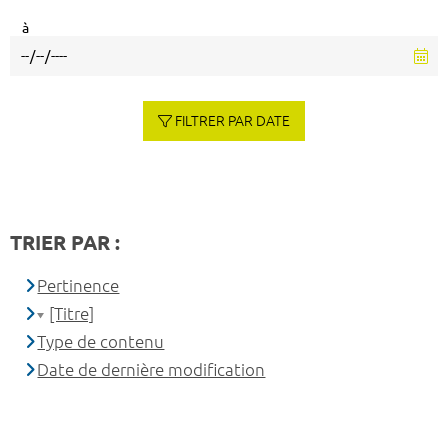
à
FILTRER PAR DATE
TRIER PAR :
Pertinence
[Titre]
Type de contenu
Date de dernière modification