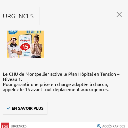
URGENCES
Le CHU de Montpellier active le Plan Hôpital en Tension –
Niveau 1.
Pour garantir une prise en charge adaptée à chacun,
appelez le 15 avant tout déplacement aux urgences.
EN SAVOIR PLUS
URGENCES
ACCÈS RAPIDES