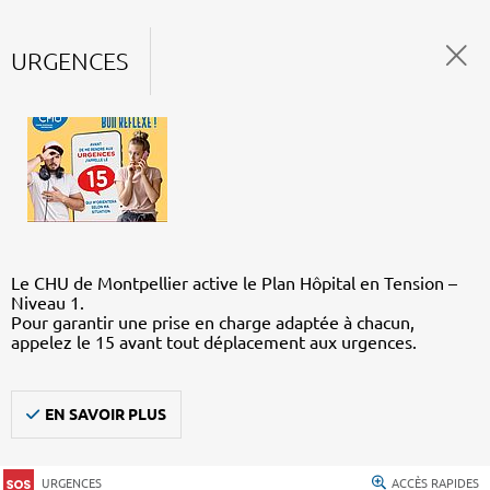
URGENCES
Le CHU de Montpellier active le Plan Hôpital en Tension –
Niveau 1.
Pour garantir une prise en charge adaptée à chacun,
appelez le 15 avant tout déplacement aux urgences.
EN SAVOIR PLUS
URGENCES
ACCÈS RAPIDES