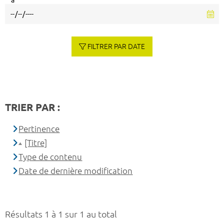
à
FILTRER PAR DATE
TRIER PAR :
Pertinence
[Titre]
Type de contenu
Date de dernière modification
Résultats 1 à 1 sur 1 au total