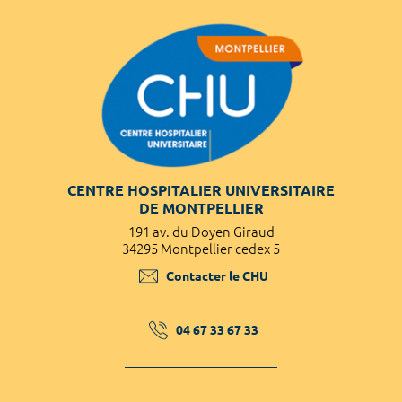
CENTRE HOSPITALIER UNIVERSITAIRE
DE MONTPELLIER
191 av. du Doyen Giraud
34295 Montpellier cedex 5
Contacter le CHU
04 67 33 67 33