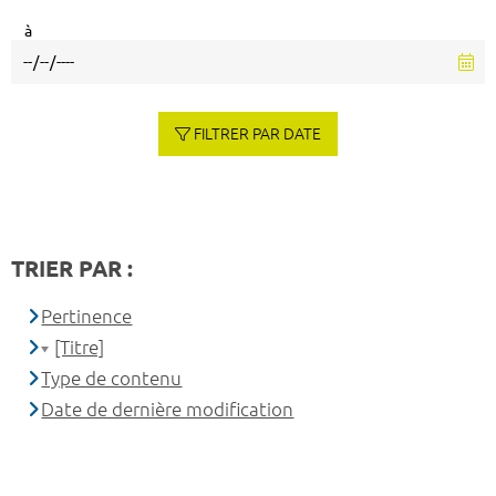
à
FILTRER PAR DATE
TRIER PAR :
Pertinence
[Titre]
Type de contenu
Date de dernière modification