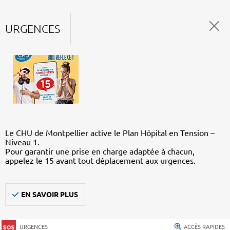
URGENCES
Le CHU de Montpellier active le Plan Hôpital en Tension –
Niveau 1.
Pour garantir une prise en charge adaptée à chacun,
appelez le 15 avant tout déplacement aux urgences.
EN SAVOIR PLUS
URGENCES
ACCÈS RAPIDES