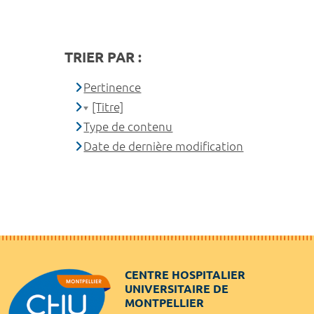
TRIER PAR :
Pertinence
[Titre]
Type de contenu
Date de dernière modification
CENTRE HOSPITALIER
UNIVERSITAIRE DE
MONTPELLIER