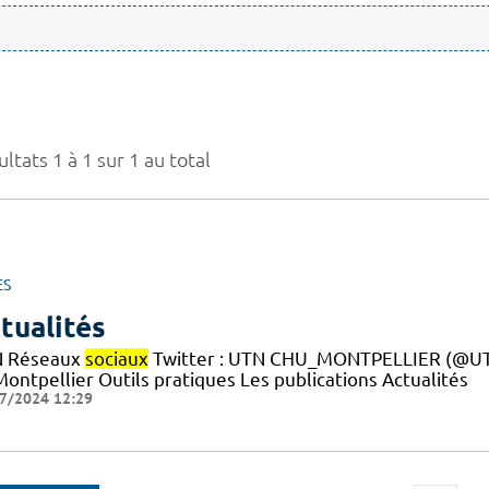
ltats 1 à 1 sur 1 au total
ES
tualités
 Réseaux
sociaux
Twitter : UTN CHU_MONTPELLIER (@UTN
ontpellier Outils pratiques Les publications Actualités
7/2024 12:29