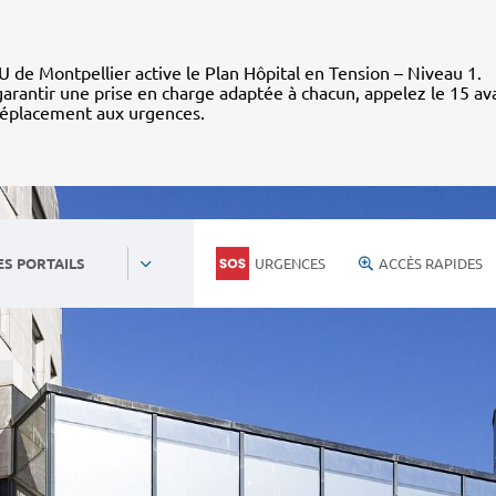
 de Montpellier active le Plan Hôpital en Tension – Niveau 1.
arantir une prise en charge adaptée à chacun, appelez le 15 av
déplacement aux urgences.
URGENCES
ACCÈS RAPIDES
ES PORTAILS