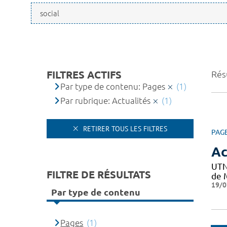
FILTRES ACTIFS
Résu
Par type de contenu: Pages
(1)
Par rubrique: Actualités
(1)
RETIRER TOUS LES FILTRES
PAG
Ac
UTN
FILTRE DE RÉSULTATS
de M
19/0
Par type de contenu
Pages
(1)