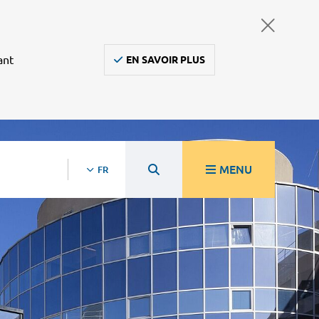
ant
EN SAVOIR PLUS
MENU
FR