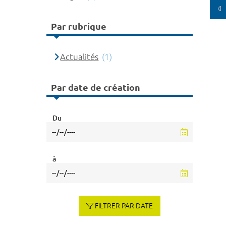
Par rubrique
Actualités
(1)
Par date de création
Du
à
FILTRER PAR DATE