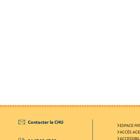
Contacter le CHU
ESPACE PA
ACCÈS AG
ACCESSIBIL