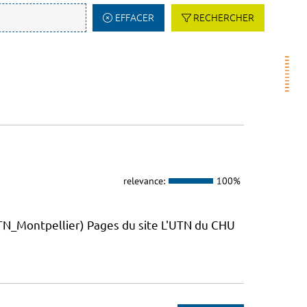
EFFACER
RECHERCHER
relevance:
100%
_Montpellier) Pages du site L'UTN du CHU