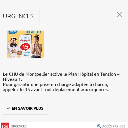
URGENCES
Le CHU de Montpellier active le Plan Hôpital en Tension –
Niveau 1.
Pour garantir une prise en charge adaptée à chacun,
appelez le 15 avant tout déplacement aux urgences.
EN SAVOIR PLUS
URGENCES
ACCÈS RAPIDES