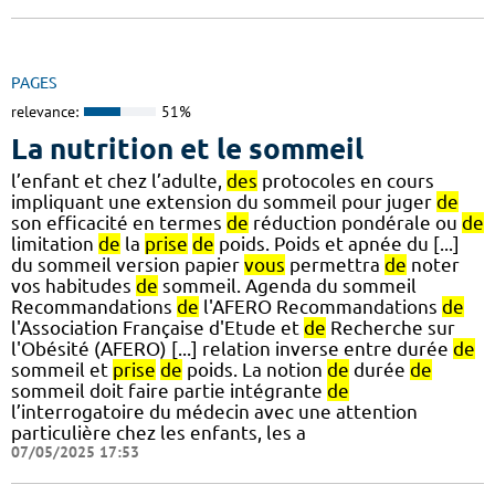
PAGES
relevance:
51%
La nutrition et le sommeil
l’enfant et chez l’adulte,
des
protocoles en cours
impliquant une extension du sommeil pour juger
de
son efficacité en termes
de
réduction pondérale ou
de
limitation
de
la
prise
de
poids. Poids et apnée du [...]
du sommeil version papier
vous
permettra
de
noter
vos habitudes
de
sommeil. Agenda du sommeil
Recommandations
de
l'AFERO Recommandations
de
l'Association Française d'Etude et
de
Recherche sur
l'Obésité (AFERO) [...] relation inverse entre durée
de
sommeil et
prise
de
poids. La notion
de
durée
de
sommeil doit faire partie intégrante
de
l’interrogatoire du médecin avec une attention
particulière chez les enfants, les a
07/05/2025 17:53