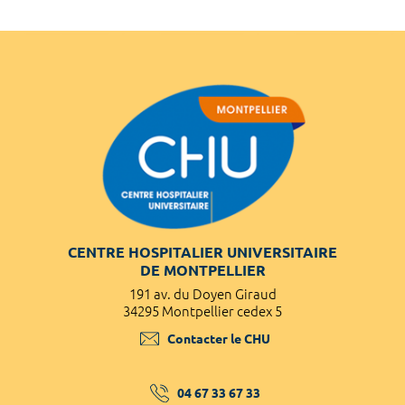
CENTRE HOSPITALIER UNIVERSITAIRE
DE MONTPELLIER
191 av. du Doyen Giraud
34295 Montpellier cedex 5
Contacter le CHU
04 67 33 67 33