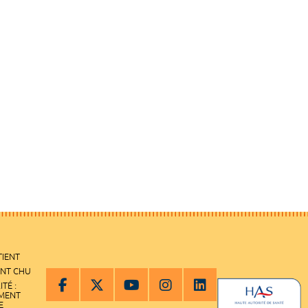
TIENT
ENT CHU
ITÉ :
EMENT
E