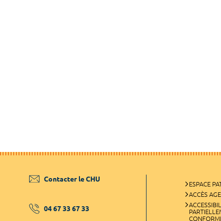
Contacter le CHU
ESPACE PA
ACCÈS AG
ACCESSIBIL
04 67 33 67 33
PARTIELL
CONFORM