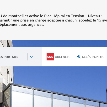
 de Montpellier active le Plan Hôpital en Tension – Niveau 1.
arantir une prise en charge adaptée à chacun, appelez le 15 av
déplacement aux urgences.
URGENCES
ACCÈS RAPIDES
ES PORTAILS