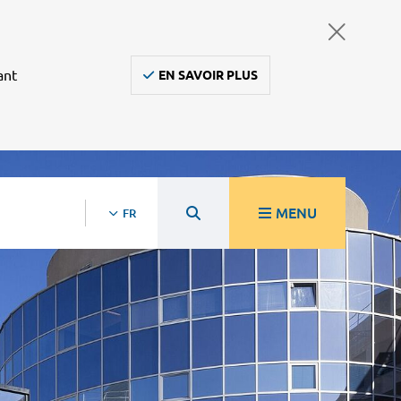
ant
EN SAVOIR PLUS
MENU
FR