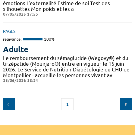
émotions L'externalité Estime de soi Test des
silhouettes Mon poids et les a
07/05/2025 17:53
PAGES
relevance:
100%
Adulte
Le remboursement du sémaglutide (Wegovy®) et du
tirzépatide (Mounjaro®) entre en vigueur le 15 juin
2026. Le Service de Nutrition-Diabétologie du CHU de
Montpellier - accueille les personnes vivant av
25/06/2026 18:34
1