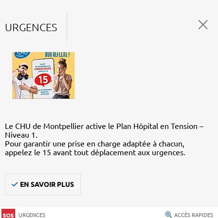
URGENCES
Le CHU de Montpellier active le Plan Hôpital en Tension –
Niveau 1.
Pour garantir une prise en charge adaptée à chacun,
appelez le 15 avant tout déplacement aux urgences.
EN SAVOIR PLUS
URGENCES
ACCÈS RAPIDES