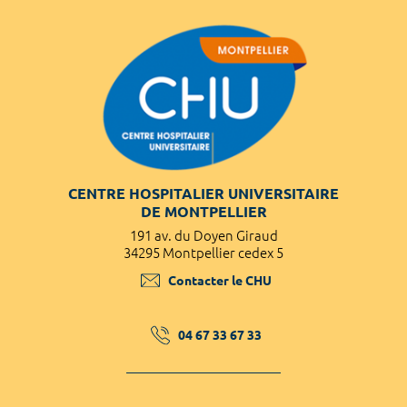
CENTRE HOSPITALIER UNIVERSITAIRE
DE MONTPELLIER
191 av. du Doyen Giraud
34295 Montpellier cedex 5
Contacter le CHU
04 67 33 67 33