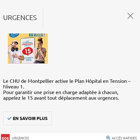
URGENCES
Le CHU de Montpellier active le Plan Hôpital en Tension –
Niveau 1.
Pour garantir une prise en charge adaptée à chacun,
appelez le 15 avant tout déplacement aux urgences.
EN SAVOIR PLUS
URGENCES
ACCÈS RAPIDES