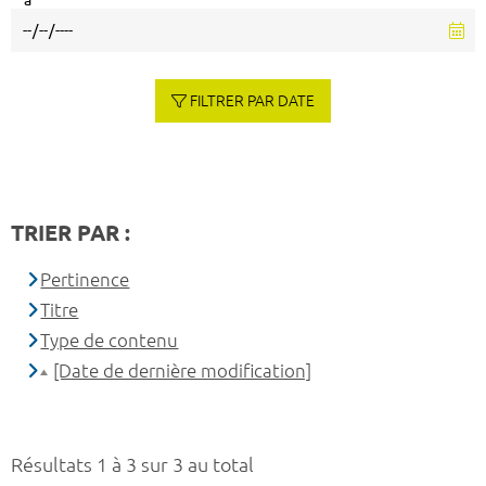
à
FILTRER PAR DATE
TRIER PAR :
Pertinence
Titre
Type de contenu
[Date de dernière modification]
Résultats 1 à 3 sur 3 au total