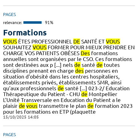
PAGES
relevance:
91%
Formations
VOUS
ÊTES PROFESSIONNEL
DE
SANTÉ ET
VOUS
SOUHAITEZ
VOUS
FORMER POUR MIEUX PRENDRE EN
CHARGE VOS PATIENTS OBÈSES
Des
formations
annuelles sont organisées par le CSO. Ces formations
sont destinées aux p [...] nels
de
santé
de
toutes
disciplines prenant en charge
des
personnes en
situation d'obésité dans les centres hospitaliers,
établissements privés, établissements SMR, ainsi
qu’aux professionnels
de
santé [...] 023-2/ Education
Thérapeutique du Patient - CHU
de
Montpellier
L’Unité Transversale en Education du Patient a le
plaisir
de
vous
transmettre le plan
de
formation 2023
pour les formations en ETP (plaquette
15/10/2025 14:05
PAGES