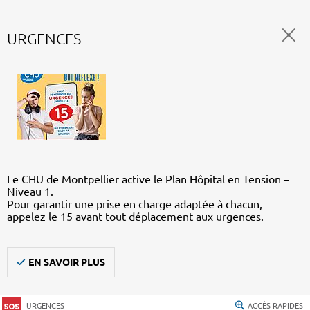
URGENCES
Le CHU de Montpellier active le Plan Hôpital en Tension –
Niveau 1.
Pour garantir une prise en charge adaptée à chacun,
appelez le 15 avant tout déplacement aux urgences.
EN SAVOIR PLUS
URGENCES
ACCÈS RAPIDES