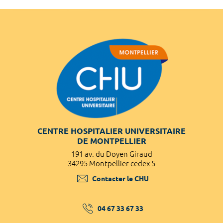
CENTRE HOSPITALIER UNIVERSITAIRE
DE MONTPELLIER
191 av. du Doyen Giraud
34295 Montpellier cedex 5
Contacter le CHU
04 67 33 67 33