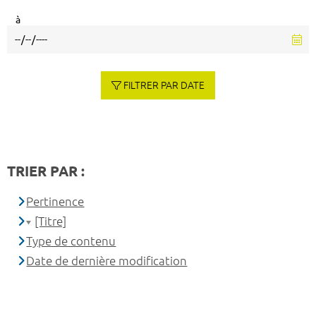
à
FILTRER PAR DATE
TRIER PAR :
Pertinence
[Titre]
Type de contenu
Date de dernière modification