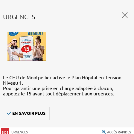
URGENCES
Le CHU de Montpellier active le Plan Hôpital en Tension –
Niveau 1.
Pour garantir une prise en charge adaptée à chacun,
appelez le 15 avant tout déplacement aux urgences.
EN SAVOIR PLUS
URGENCES
ACCÈS RAPIDES