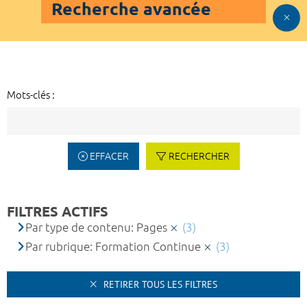
Recherche avancée
Mots-clés :
EFFACER
RECHERCHER
FILTRES ACTIFS
Par type de contenu: Pages
(3)
Par rubrique: Formation Continue
(3)
RETIRER TOUS LES FILTRES