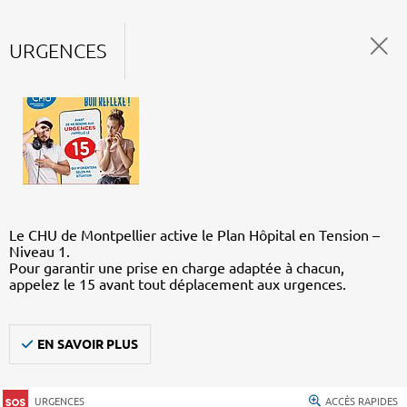
URGENCES
Le CHU de Montpellier active le Plan Hôpital en Tension –
Niveau 1.
Pour garantir une prise en charge adaptée à chacun,
appelez le 15 avant tout déplacement aux urgences.
EN SAVOIR PLUS
URGENCES
ACCÈS RAPIDES