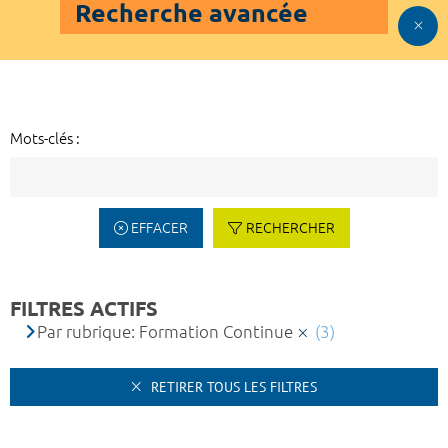
Recherche avancée
Mots-clés :
EFFACER
RECHERCHER
FILTRES ACTIFS
Par rubrique: Formation Continue
(3)
RETIRER TOUS LES FILTRES