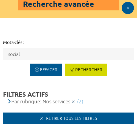
Recherche avancée
Mots-clés :
EFFACER
RECHERCHER
FILTRES ACTIFS
Par rubrique: Nos services
(2)
RETIRER TOUS LES FILTRES