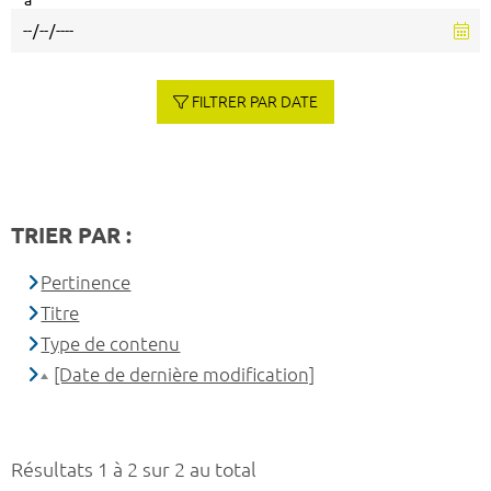
à
FILTRER PAR DATE
TRIER PAR :
Pertinence
Titre
Type de contenu
[Date de dernière modification]
Résultats 1 à 2 sur 2 au total