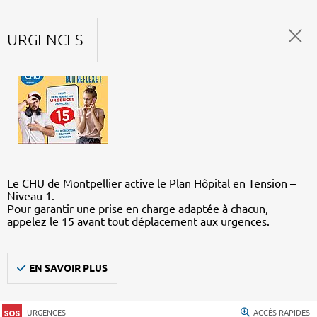
URGENCES
Le CHU de Montpellier active le Plan Hôpital en Tension –
Niveau 1.
Pour garantir une prise en charge adaptée à chacun,
appelez le 15 avant tout déplacement aux urgences.
EN SAVOIR PLUS
URGENCES
ACCÈS RAPIDES