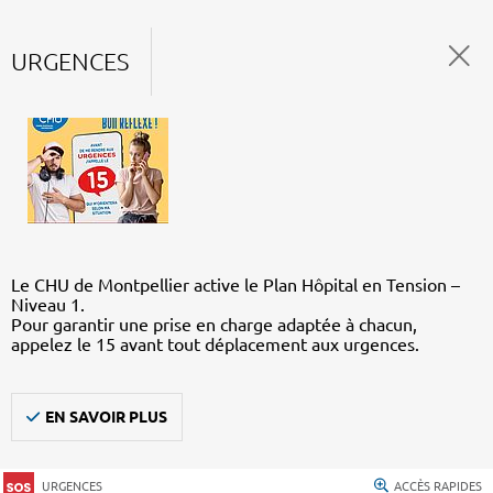
URGENCES
Le CHU de Montpellier active le Plan Hôpital en Tension –
Niveau 1.
Pour garantir une prise en charge adaptée à chacun,
appelez le 15 avant tout déplacement aux urgences.
EN SAVOIR PLUS
URGENCES
ACCÈS RAPIDES