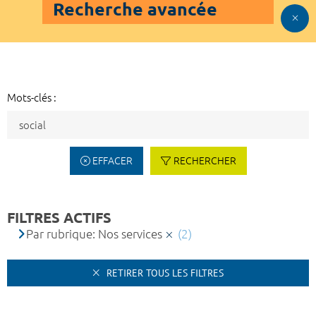
Recherche avancée
Mots-clés :
EFFACER
RECHERCHER
FILTRES ACTIFS
Par rubrique: Nos services
(2)
RETIRER TOUS LES FILTRES