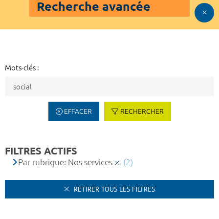
Recherche avancée
Mots-clés :
EFFACER
RECHERCHER
FILTRES ACTIFS
Par rubrique: Nos services
(2)
RETIRER TOUS LES FILTRES