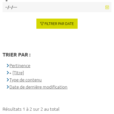
à
FILTRER PAR DATE
TRIER PAR :
Pertinence
[Titre]
Type de contenu
Date de dernière modification
Résultats 1 à 2 sur 2 au total