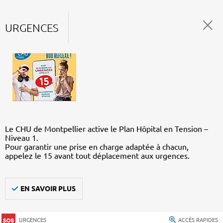
URGENCES
Le CHU de Montpellier active le Plan Hôpital en Tension –
Niveau 1.
Pour garantir une prise en charge adaptée à chacun,
appelez le 15 avant tout déplacement aux urgences.
EN SAVOIR PLUS
URGENCES
ACCÈS RAPIDES