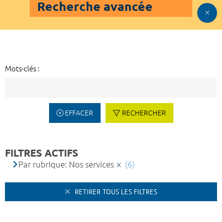
Recherche avancée
Mots-clés :
EFFACER
RECHERCHER
FILTRES ACTIFS
Par rubrique: Nos services
(6)
RETIRER TOUS LES FILTRES