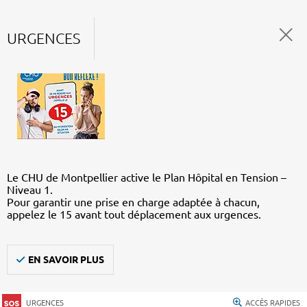
URGENCES
Le CHU de Montpellier active le Plan Hôpital en Tension –
Niveau 1.
Pour garantir une prise en charge adaptée à chacun,
appelez le 15 avant tout déplacement aux urgences.
EN SAVOIR PLUS
URGENCES
ACCÈS RAPIDES