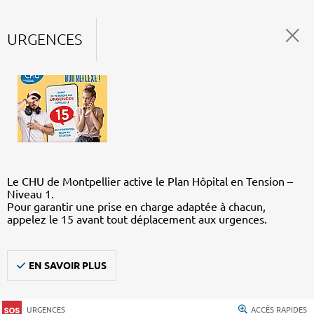
URGENCES
Le CHU de Montpellier active le Plan Hôpital en Tension –
Niveau 1.
Pour garantir une prise en charge adaptée à chacun,
appelez le 15 avant tout déplacement aux urgences.
EN SAVOIR PLUS
URGENCES
ACCÈS RAPIDES