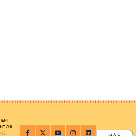
TIENT
ENT CHU
ITÉ :