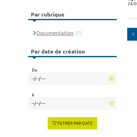
24/0
Par rubrique
Documentation
(1)
Par date de création
Du
à
FILTRER PAR DATE