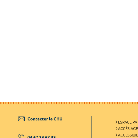
Contacter le CHU
ESPACE PA
ACCÈS AG
ACCESSIBIL
04 67 33 67 33