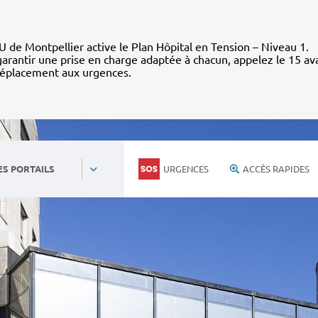
 de Montpellier active le Plan Hôpital en Tension – Niveau 1.
arantir une prise en charge adaptée à chacun, appelez le 15 av
déplacement aux urgences.
URGENCES
ACCÈS RAPIDES
ES PORTAILS