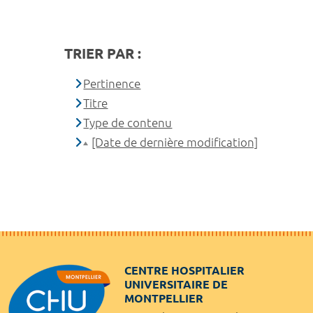
TRIER PAR :
Pertinence
Titre
Type de contenu
[Date de dernière modification]
CENTRE HOSPITALIER
UNIVERSITAIRE DE
MONTPELLIER