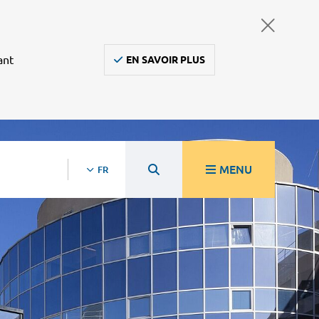
ant
EN SAVOIR PLUS
MENU
FR