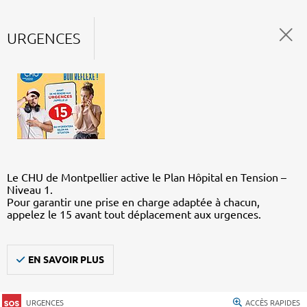
URGENCES
Le CHU de Montpellier active le Plan Hôpital en Tension –
Niveau 1.
Pour garantir une prise en charge adaptée à chacun,
appelez le 15 avant tout déplacement aux urgences.
EN SAVOIR PLUS
URGENCES
ACCÈS RAPIDES