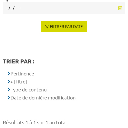
à
FILTRER PAR DATE
TRIER PAR :
Pertinence
[Titre]
Type de contenu
Date de dernière modification
Résultats 1 à 1 sur 1 au total