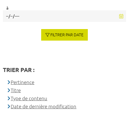
à
FILTRER PAR DATE
TRIER PAR :
Pertinence
Titre
Type de contenu
Date de dernière modification