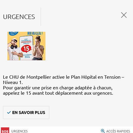
URGENCES
Le CHU de Montpellier active le Plan Hôpital en Tension –
Niveau 1.
Pour garantir une prise en charge adaptée à chacun,
appelez le 15 avant tout déplacement aux urgences.
EN SAVOIR PLUS
URGENCES
ACCÈS RAPIDES