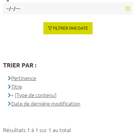
à
FILTRER PAR DATE
TRIER PAR :
Pertinence
Titre
[Type de contenu]
Date de dernière modification
Résultats 1 à 1 sur 1 au total