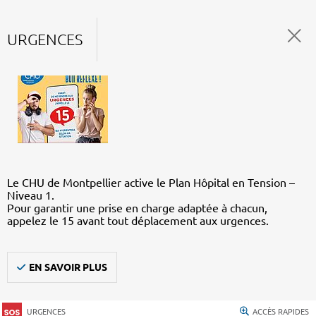
URGENCES
Le CHU de Montpellier active le Plan Hôpital en Tension –
Niveau 1.
Pour garantir une prise en charge adaptée à chacun,
appelez le 15 avant tout déplacement aux urgences.
EN SAVOIR PLUS
URGENCES
ACCÈS RAPIDES