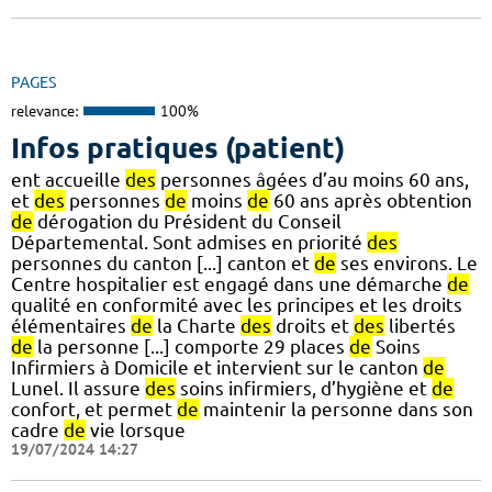
PAGES
relevance:
100%
Infos pratiques (patient)
ent accueille
des
personnes âgées d’au moins 60 ans,
et
des
personnes
de
moins
de
60 ans après obtention
de
dérogation du Président du Conseil
Départemental. Sont admises en priorité
des
personnes du canton [...] canton et
de
ses environs. Le
Centre hospitalier est engagé dans une démarche
de
qualité en conformité avec les principes et les droits
élémentaires
de
la Charte
des
droits et
des
libertés
de
la personne [...] comporte 29 places
de
Soins
Infirmiers à Domicile et intervient sur le canton
de
Lunel. Il assure
des
soins infirmiers, d’hygiène et
de
confort, et permet
de
maintenir la personne dans son
cadre
de
vie lorsque
19/07/2024 14:27