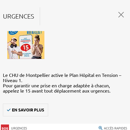
URGENCES
Le CHU de Montpellier active le Plan Hôpital en Tension –
Niveau 1.
Pour garantir une prise en charge adaptée à chacun,
appelez le 15 avant tout déplacement aux urgences.
EN SAVOIR PLUS
URGENCES
ACCÈS RAPIDES