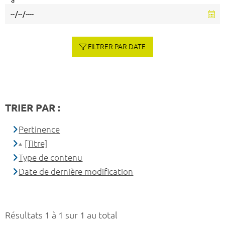
à
FILTRER PAR DATE
TRIER PAR :
Pertinence
[Titre]
Type de contenu
Date de dernière modification
Résultats 1 à 1 sur 1 au total