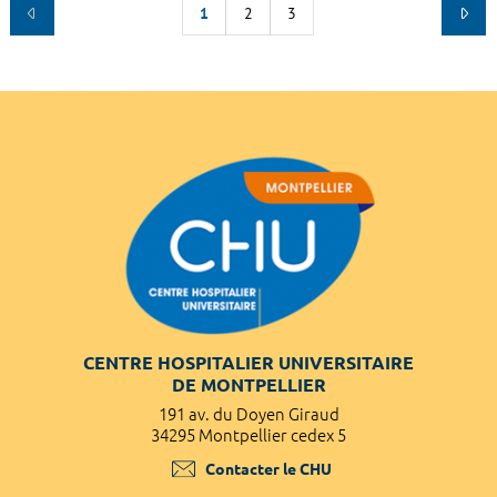
1
2
3
CENTRE HOSPITALIER UNIVERSITAIRE
DE MONTPELLIER
191 av. du Doyen Giraud
34295 Montpellier cedex 5
Contacter le CHU