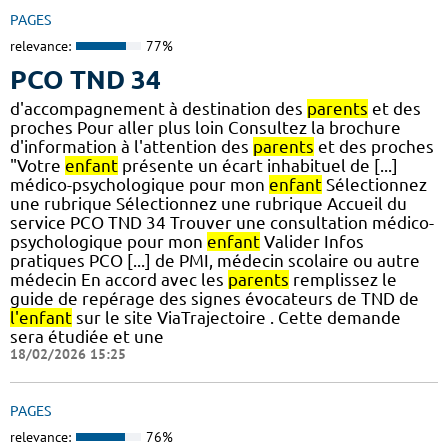
PAGES
relevance:
77%
PCO TND 34
d'accompagnement à destination des
parents
et des
proches Pour aller plus loin Consultez la brochure
d'information à l'attention des
parents
et des proches
"Votre
enfant
présente un écart inhabituel de [...]
médico-psychologique pour mon
enfant
Sélectionnez
une rubrique Sélectionnez une rubrique Accueil du
service PCO TND 34 Trouver une consultation médico-
psychologique pour mon
enfant
Valider Infos
pratiques PCO [...] de PMI, médecin scolaire ou autre
médecin En accord avec les
parents
remplissez le
guide de repérage des signes évocateurs de TND de
l'enfant
sur le site ViaTrajectoire . Cette demande
sera étudiée et une
18/02/2026 15:25
PAGES
relevance:
76%