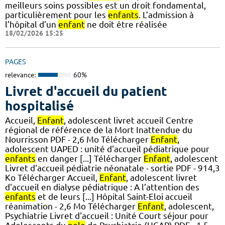
meilleurs soins possibles est un droit fondamental,
particulièrement pour les
enfants
. L’admission à
l’hôpital d’un
enfant
ne doit être réalisée
18/02/2026 15:25
PAGES
relevance:
60%
Livret d'accueil du patient
hospitalisé
Accueil,
Enfant
, adolescent livret accueil Centre
régional de référence de la Mort Inattendue du
Nourrisson PDF - 2,6 Mo Télécharger
Enfant
,
adolescent UAPED : unité d'accueil pédiatrique pour
enfants
en danger [...] Télécharger
Enfant
, adolescent
Livret d'accueil pédiatrie néonatale - sortie PDF - 914,3
Ko Télécharger Accueil,
Enfant
, adolescent livret
d'accueil en dialyse pédiatrique : A l’attention des
enfants
et de leurs [...] Hôpital Saint-Eloi accueil
réanimation - 2,6 Mo Télécharger
Enfant
, adolescent,
Psychiatrie Livret d'accueil : Unité Court séjour pour