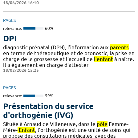
18/06/2026 16:10
PAGES
relevance:
60%
DPI
diagnostic prénatal (DPN), l’information aux
parents
en terme de thérapeutique et de pronostic, la prise en
charge de la grossesse et l’accueil de
l’enfant
à naître.
Il a également en charge d’attester
18/02/2026 15:25
PAGES
relevance:
59%
Présentation du service
d'orthogénie (IVG)
Située à Arnaud de Villeneuve, dans le
pôle
Femme-
Mère-
Enfant
, l’orthogénie est une unité de soins qui
propose des consultations médicales, avec des