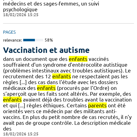
médecins et des sages-femmes, un suivi
psychologique
18/02/2026 15:25
PAGES
relevance:
58%
Vaccination et autisme
dans un document que des
enfants
vaccinés
souffraient d’un syndrome d’entérocolite autistique
(problèmes intestinaux avec troubles autistiques). Le
recrutement des 12
enfants
ne respectaient pas les
règles [...] des cas dans l’étude avec les dossiers
médicaux des
enfants
(procurés par l’Ordre) on
s’aperçoit que les faits sont altérés. Par exemple, des
enfants
avaient déjà des troubles avant la vaccination
et qui [...] règles éthiques. Certains
parents
ont été
orientés vers ce médecin par des militants anti-
vaccins. En plus du petit nombre de cas recrutés, il n’y
avait pas de groupe contrôle. La description médicale
des
18/02/2026 15:25