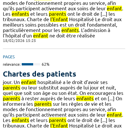
modes de fonctionnement propres au service, afin
qu’ils participent activement aux soins de leur
enfant
.
Les
enfants
et leurs
parents
ont le droit de [...] les
tribunaux. Charte de
l’Enfant
Hospitalisé Le droit aux
meilleurs soins possibles est un droit fondamental,
particulièrement pour les
enfants
. L’admission à
l’hôpital d’un
enfant
ne doit être réalisée
18/02/2026 15:25
PAGES
relevance:
62%
Chartes des patients
jour. Un
enfant
hospitalisé a le droit d’avoir ses
parents
ou leur substitut auprès de lui jour et nuit,
quel que soit son âge ou son état. On encouragera les
parents
à rester auprès de leurs
enfants
et on [...] On
informera les
parents
sur les règles de vie et les
modes de fonctionnement propres au service, afin
qu’ils participent activement aux soins de leur
enfant
.
Les
enfants
et leurs
parents
ont le droit de [...] les
tribunaux. Charte de
l’Enfant
Hospitalisé Le droit aux