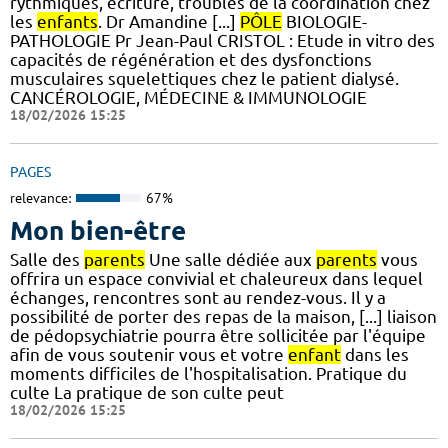
rythmiques, écriture, troubles de la coordination chez
les
enfants
. Dr Amandine [...]
PÔLE
BIOLOGIE-
PATHOLOGIE Pr Jean-Paul CRISTOL : Etude in vitro des
capacités de régénération et des dysfonctions
musculaires squelettiques chez le patient dialysé.
CANCÉROLOGIE, MÉDECINE & IMMUNOLOGIE
18/02/2026 15:25
PAGES
relevance:
67%
Mon bien-être
Salle des
parents
Une salle dédiée aux
parents
vous
offrira un espace convivial et chaleureux dans lequel
échanges, rencontres sont au rendez-vous. Il y a
possibilité de porter des repas de la maison, [...] liaison
de pédopsychiatrie pourra être sollicitée par l'équipe
afin de vous soutenir vous et votre
enfant
dans les
moments difficiles de l'hospitalisation. Pratique du
culte La pratique de son culte peut
18/02/2026 15:25