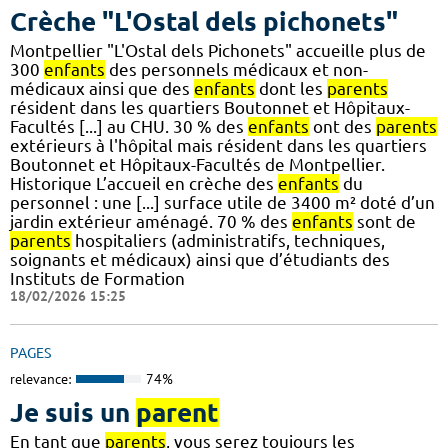
Crèche "L'Ostal dels pichonets"
Montpellier "L'Ostal dels Pichonets" accueille plus de
300
enfants
des personnels médicaux et non-
médicaux ainsi que des
enfants
dont les
parents
résident dans les quartiers Boutonnet et Hôpitaux-
Facultés [...] au CHU. 30 % des
enfants
ont des
parents
extérieurs à l'hôpital mais résident dans les quartiers
Boutonnet et Hôpitaux-Facultés de Montpellier.
Historique L’accueil en crèche des
enfants
du
personnel : une [...] surface utile de 3400 m² doté d’un
jardin extérieur aménagé. 70 % des
enfants
sont de
parents
hospitaliers (administratifs, techniques,
soignants et médicaux) ainsi que d’étudiants des
Instituts de Formation
18/02/2026 15:25
PAGES
relevance:
74%
Je suis un
parent
En tant que
parents
, vous serez toujours les