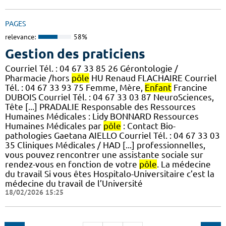
PAGES
relevance:
58%
Gestion des praticiens
Courriel Tél. : 04 67 33 85 26 Gérontologie /
Pharmacie /hors
pôle
HU Renaud FLACHAIRE Courriel
Tél. : 04 67 33 93 75 Femme, Mère,
Enfant
Francine
DUBOIS Courriel Tél. : 04 67 33 03 87 NeuroSciences,
Tête [...] PRADALIE Responsable des Ressources
Humaines Médicales : Lidy BONNARD Ressources
Humaines Médicales par
pôle
: Contact Bio-
pathologies Gaetana AIELLO Courriel Tél. : 04 67 33 03
35 Cliniques Médicales / HAD [...] professionnelles,
vous pouvez rencontrer une assistante sociale sur
rendez-vous en fonction de votre
pôle
. La médecine
du travail Si vous êtes Hospitalo-Universitaire c’est la
médecine du travail de l’Université
18/02/2026 15:25