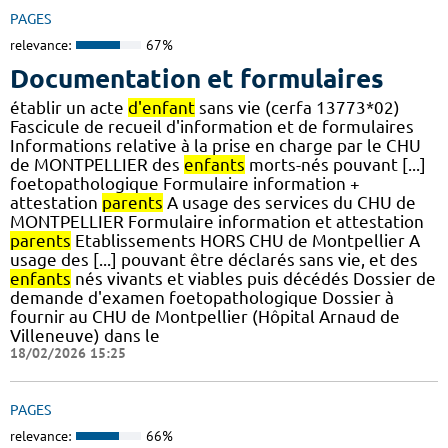
PAGES
relevance:
67%
Documentation et formulaires
établir un acte
d'enfant
sans vie (cerfa 13773*02)
Fascicule de recueil d'information et de formulaires
Informations relative à la prise en charge par le CHU
de MONTPELLIER des
enfants
morts-nés pouvant [...]
foetopathologique Formulaire information +
attestation
parents
A usage des services du CHU de
MONTPELLIER Formulaire information et attestation
parents
Etablissements HORS CHU de Montpellier A
usage des [...] pouvant être déclarés sans vie, et des
enfants
nés vivants et viables puis décédés Dossier de
demande d'examen foetopathologique Dossier à
fournir au CHU de Montpellier (Hôpital Arnaud de
Villeneuve) dans le
18/02/2026 15:25
PAGES
relevance:
66%