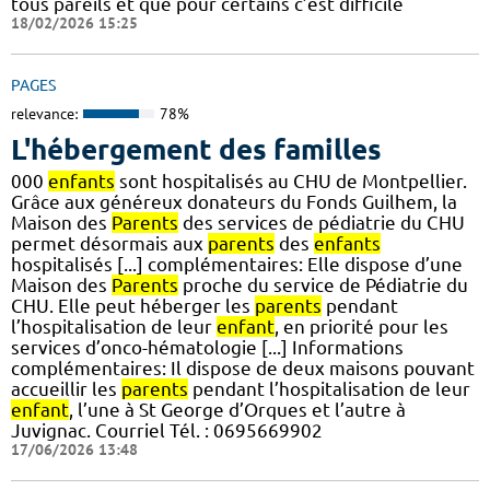
tous pareils et que pour certains c’est difficile
18/02/2026 15:25
PAGES
relevance:
78%
L'hébergement des familles
000
enfants
sont hospitalisés au CHU de Montpellier.
Grâce aux généreux donateurs du Fonds Guilhem, la
Maison des
Parents
des services de pédiatrie du CHU
permet désormais aux
parents
des
enfants
hospitalisés [...] complémentaires: Elle dispose d’une
Maison des
Parents
proche du service de Pédiatrie du
CHU. Elle peut héberger les
parents
pendant
l’hospitalisation de leur
enfant
, en priorité pour les
services d’onco-hématologie [...] Informations
complémentaires: Il dispose de deux maisons pouvant
accueillir les
parents
pendant l’hospitalisation de leur
enfant
, l’une à St George d’Orques et l’autre à
Juvignac. Courriel Tél. : 0695669902
17/06/2026 13:48