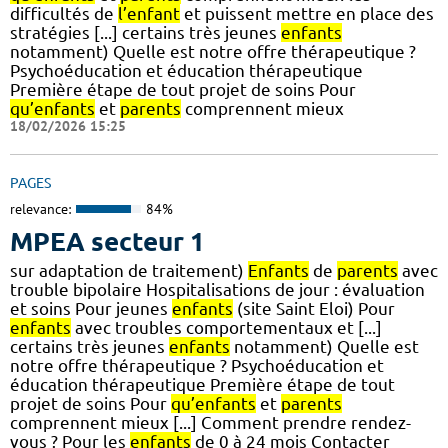
difficultés de
l’enfant
et puissent mettre en place des
stratégies [...] certains très jeunes
enfants
notamment) Quelle est notre offre thérapeutique ?
Psychoéducation et éducation thérapeutique
Première étape de tout projet de soins Pour
qu’enfants
et
parents
comprennent mieux
18/02/2026 15:25
PAGES
relevance:
84%
MPEA secteur 1
sur adaptation de traitement)
Enfants
de
parents
avec
trouble bipolaire Hospitalisations de jour : évaluation
et soins Pour jeunes
enfants
(site Saint Eloi) Pour
enfants
avec troubles comportementaux et [...]
certains très jeunes
enfants
notamment) Quelle est
notre offre thérapeutique ? Psychoéducation et
éducation thérapeutique Première étape de tout
projet de soins Pour
qu’enfants
et
parents
comprennent mieux [...] Comment prendre rendez-
vous ? Pour les
enfants
de 0 à 24 mois Contacter