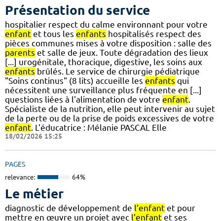
Présentation du service
hospitalier respect du calme environnant pour votre
enfant
et tous les
enfants
hospitalisés respect des
pièces communes mises à votre disposition : salle des
parents
et salle de jeux. Toute dégradation des lieux
[...] urogénitale, thoracique, digestive, les soins aux
enfants
brûlés. Le service de chirurgie pédiatrique
"Soins continus" (8 lits) accueille les
enfants
qui
nécessitent une surveillance plus fréquente en [...]
questions liées à l'alimentation de votre
enfant
.
Spécialiste de la nutrition, elle peut intervenir au sujet
de la perte ou de la prise de poids excessives de votre
enfant
. L'éducatrice : Mélanie PASCAL Elle
18/02/2026 15:25
PAGES
relevance:
64%
Le métier
diagnostic de développement de
l’enfant
et pour
mettre en œuvre un projet avec
l’enfant
et ses