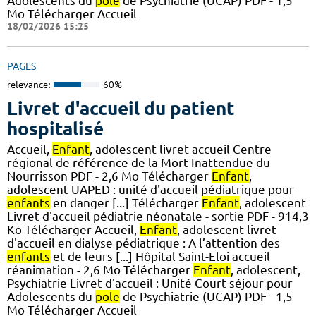
Adolescents du
pole
de Psychiatrie (UCAP) PDF - 1,5
Mo Télécharger Accueil
18/02/2026 15:25
PAGES
relevance:
60%
Livret d'accueil du patient
hospitalisé
Accueil,
Enfant
, adolescent livret accueil Centre
régional de référence de la Mort Inattendue du
Nourrisson PDF - 2,6 Mo Télécharger
Enfant
,
adolescent UAPED : unité d'accueil pédiatrique pour
enfants
en danger [...] Télécharger
Enfant
, adolescent
Livret d'accueil pédiatrie néonatale - sortie PDF - 914,3
Ko Télécharger Accueil,
Enfant
, adolescent livret
d'accueil en dialyse pédiatrique : A l’attention des
enfants
et de leurs [...] Hôpital Saint-Eloi accueil
réanimation - 2,6 Mo Télécharger
Enfant
, adolescent,
Psychiatrie Livret d'accueil : Unité Court séjour pour
Adolescents du
pole
de Psychiatrie (UCAP) PDF - 1,5
Mo Télécharger Accueil