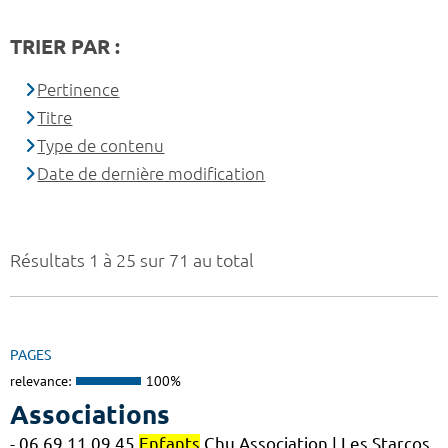
TRIER PAR :
Pertinence
Titre
Type de contenu
Date de dernière modification
Résultats 1 à 25 sur 71 au total
PAGES
relevance:
100%
Associations
- 06 69 11 09 45
Enfants
Chu Association | Les Starcos