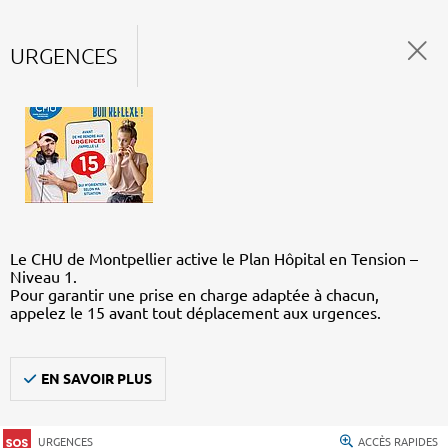
URGENCES
Le CHU de Montpellier active le Plan Hôpital en Tension –
Niveau 1.
Pour garantir une prise en charge adaptée à chacun,
appelez le 15 avant tout déplacement aux urgences.
EN SAVOIR PLUS
URGENCES
ACCÈS RAPIDES