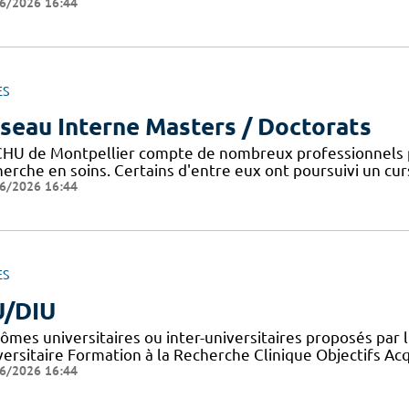
6/2026 16:44
ES
seau Interne Masters / Doctorats
CHU de Montpellier compte de nombreux professionnels 
erche en soins. Certains d'entre eux ont poursuivi un curs
6/2026 16:44
ES
/DIU
lômes universitaires ou inter-universitaires proposés par 
versitaire Formation à la Recherche Clinique Objectifs Ac
6/2026 16:44