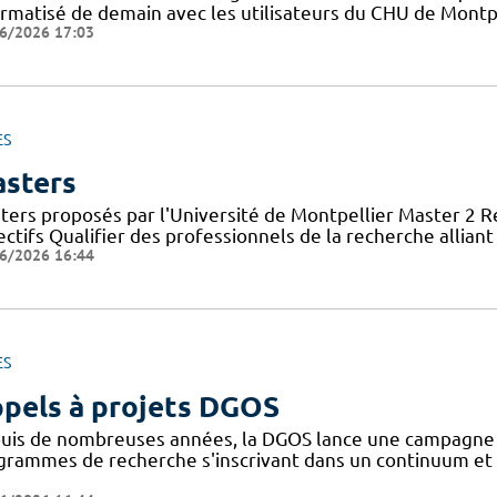
ormatisé de demain avec les utilisateurs du CHU de Montpe
6/2026 17:03
ES
sters
ters proposés par l'Université de Montpellier Master 2 
ctifs Qualifier des professionnels de la recherche allian
6/2026 16:44
ES
pels à projets DGOS
uis de nombreuses années, la DGOS lance une campagne d'
grammes de recherche s'inscrivant dans un continuum et 