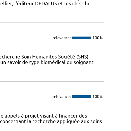
llier, l'éditeur DEDALUS et les cherche
relevance:
100%
Recherche Soin Humanités Société (SHS)
t un savoir de type biomédical ou soignant
relevance:
100%
appels à projet visant à financer des
concernant la recherche appliquée aux soins