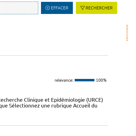
EFFACER
RECHERCHER
relevance:
100%
Recherche Clinique et Epidémiologie (URCE)
ue Sélectionnez une rubrique Accueil du