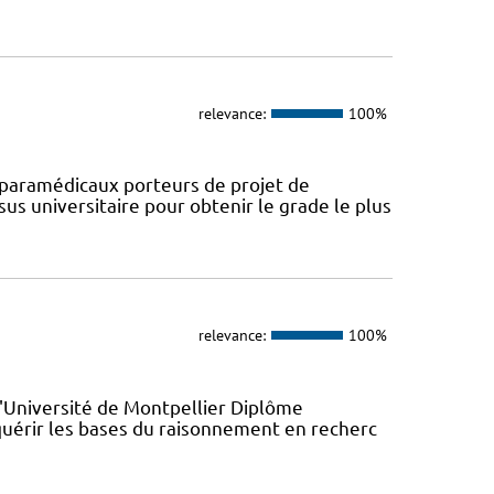
relevance:
100%
paramédicaux porteurs de projet de
us universitaire pour obtenir le grade le plus
relevance:
100%
l'Université de Montpellier Diplôme
quérir les bases du raisonnement en recherc