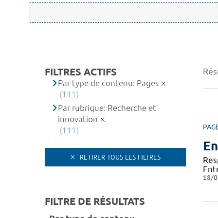
FILTRES ACTIFS
Résu
Par type de contenu: Pages
(111)
Par rubrique: Recherche et
innovation
PAG
(111)
En
RETIRER TOUS LES FILTRES
Res
Ent
18/0
FILTRE DE RÉSULTATS