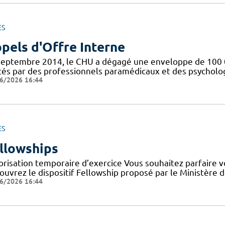
ES
pels d'Offre Interne
septembre 2014, le CHU a dégagé une enveloppe de 100 0
tés par des professionnels paramédicaux et des psychologu
6/2026 16:44
ES
llowships
orisation temporaire d’exercice Vous souhaitez parfaire 
uvrez le dispositif Fellowship proposé par le Ministère de
6/2026 16:44