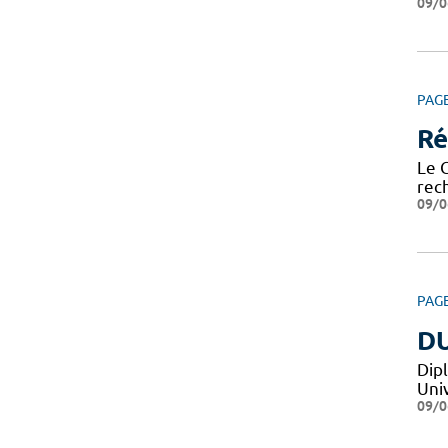
09/0
PAG
Ré
Le 
rech
09/0
PAG
DU
Dip
Uni
09/0