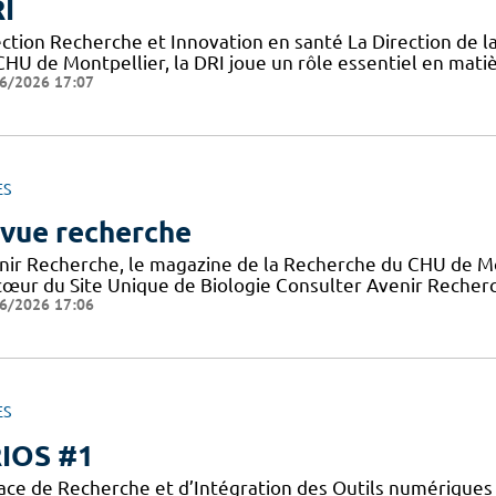
I
ection Recherche et Innovation en santé La Direction de l
CHU de Montpellier, la DRI joue un rôle essentiel en mati
6/2026 17:07
ES
vue recherche
nir Recherche, le magazine de la Recherche du CHU de Mon
cœur du Site Unique de Biologie Consulter Avenir Recherch
6/2026 17:06
ES
IOS #1
ace de Recherche et d’Intégration des Outils numériques 