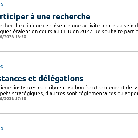
ES
rticiper à une recherche
recherche clinique représente une activité phare au sein 
niques étaient en cours au CHU en 2022. Je souhaite partic
6/2026 16:50
ES
stances et délégations
sieurs instances contribuent au bon fonctionnement de la
spets stratégiques, d'autres sont réglementaires ou appor
6/2026 17:13
ES