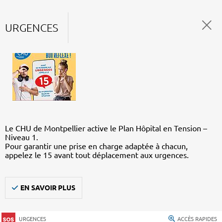
URGENCES
Le CHU de Montpellier active le Plan Hôpital en Tension –
Niveau 1.
Pour garantir une prise en charge adaptée à chacun,
appelez le 15 avant tout déplacement aux urgences.
EN SAVOIR PLUS
URGENCES
ACCÈS RAPIDES