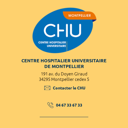
CENTRE HOSPITALIER UNIVERSITAIRE
DE MONTPELLIER
191 av. du Doyen Giraud
34295 Montpellier cedex 5
Contacter le CHU
04 67 33 67 33