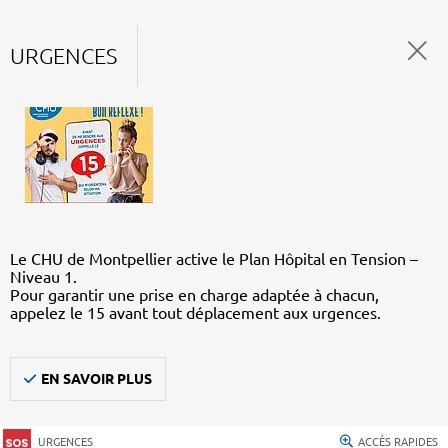
URGENCES
Le CHU de Montpellier active le Plan Hôpital en Tension –
Niveau 1.
Pour garantir une prise en charge adaptée à chacun,
appelez le 15 avant tout déplacement aux urgences.
EN SAVOIR PLUS
URGENCES
ACCÈS RAPIDES