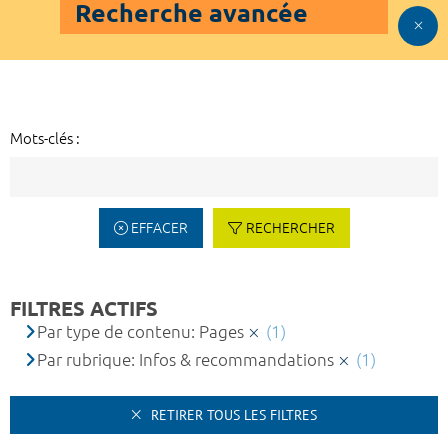
Recherche avancée
Mots-clés :
EFFACER
RECHERCHER
FILTRES ACTIFS
Par type de contenu: Pages
(1)
Par rubrique: Infos & recommandations
(1)
RETIRER TOUS LES FILTRES