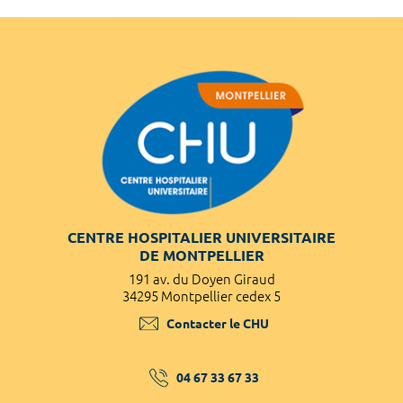
CENTRE HOSPITALIER UNIVERSITAIRE
DE MONTPELLIER
191 av. du Doyen Giraud
34295 Montpellier cedex 5
Contacter le CHU
04 67 33 67 33