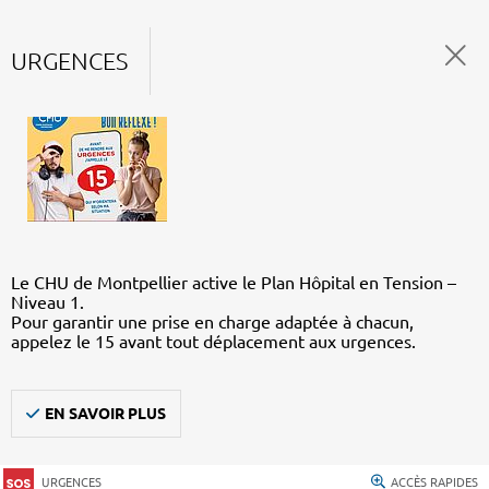
URGENCES
Le CHU de Montpellier active le Plan Hôpital en Tension –
Niveau 1.
Pour garantir une prise en charge adaptée à chacun,
appelez le 15 avant tout déplacement aux urgences.
EN SAVOIR PLUS
URGENCES
ACCÈS RAPIDES