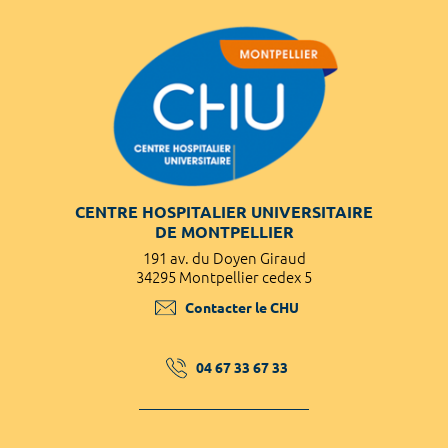
CENTRE HOSPITALIER UNIVERSITAIRE
DE MONTPELLIER
191 av. du Doyen Giraud
34295 Montpellier cedex 5
Contacter le CHU
04 67 33 67 33