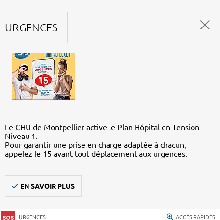
URGENCES
Le CHU de Montpellier active le Plan Hôpital en Tension –
Niveau 1.
Pour garantir une prise en charge adaptée à chacun,
appelez le 15 avant tout déplacement aux urgences.
EN SAVOIR PLUS
URGENCES
ACCÈS RAPIDES