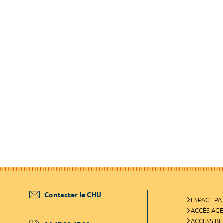
Contacter le CHU
ESPACE PA
ACCÈS AG
ACCESSIBIL