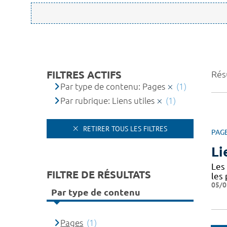
FILTRES ACTIFS
Résu
Par type de contenu: Pages
(1)
Par rubrique: Liens utiles
(1)
RETIRER TOUS LES FILTRES
PAG
Li
Les 
FILTRE DE RÉSULTATS
les
05/0
Par type de contenu
Pages
(1)