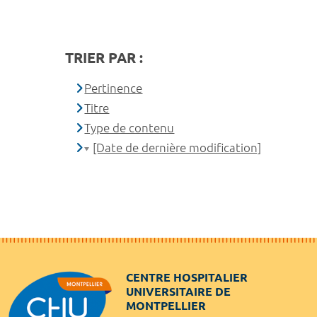
TRIER PAR :
Pertinence
Titre
Type de contenu
[Date de dernière modification]
CENTRE HOSPITALIER
UNIVERSITAIRE DE
MONTPELLIER