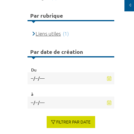
Par rubrique
Liens utiles
(1)
Par date de création
Du
à
FILTRER PAR DATE