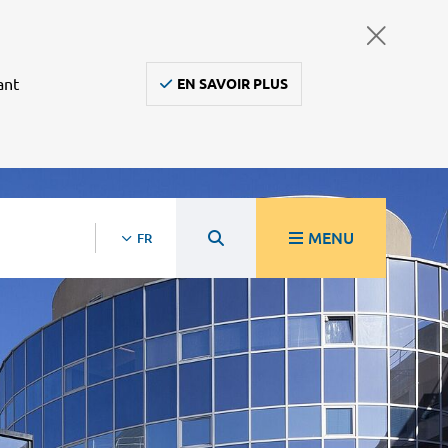
ant
EN SAVOIR PLUS
MENU
FR