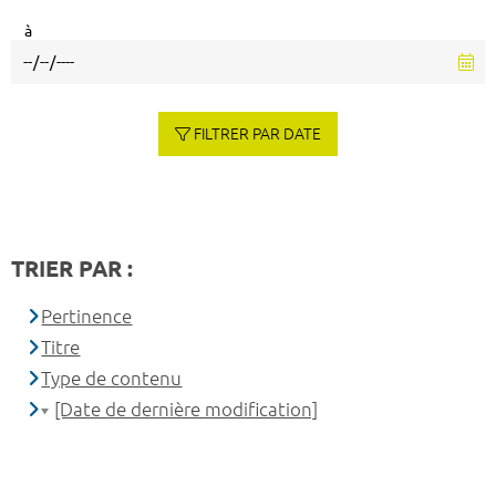
à
FILTRER PAR DATE
TRIER PAR :
Pertinence
Titre
Type de contenu
[Date de dernière modification]