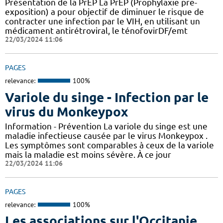
Présentation de la PrEP La PrEP (Prophylaxie pre-
exposition) a pour objectif de diminuer le risque de
contracter une infection par le VIH, en utilisant un
médicament antirétroviral, le ténofovirDF/emt
22/03/2024 11:06
PAGES
relevance:
100%
Variole du singe - Infection par le
virus du Monkeypox
Information - Prévention La variole du singe est une
maladie infectieuse causée par le virus Monkeypox .
Les symptômes sont comparables à ceux de la variole
mais la maladie est moins sévère. À ce jour
22/03/2024 11:06
PAGES
relevance:
100%
Les associations sur l'Occitanie