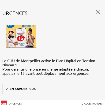
URGENCES
Le CHU de Montpellier active le Plan Hôpital en Tension –
Niveau 1.
Pour garantir une prise en charge adaptée à chacun,
appelez le 15 avant tout déplacement aux urgences.
EN SAVOIR PLUS
URGENCES
ACCÈS RAPIDES