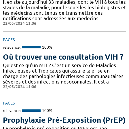
Il existe aujourd’hui 33 maladies, dont le VIH à tous les
stades de la maladie, pour lesquelles les biologistes et
les médecins sont tenus de transmettre des
notifications sont adressées aux médecins
22/03/2024 11:06
PAGES
relevance:
100%
Où trouver une consultation VIH ?
Qu’est-ce qu’un MIT ? C’est un service de Maladies
Infectieuses et Tropicales qui assure la prise en
charge des pathologies infectieuses communautaires
sévères et des infections nosocomiales. Il est a
22/03/2024 11:06
PAGES
relevance:
100%
Prophylaxie Pré-Exposition (PrEP)
La prophylaxie pré-exposition ou PrEP, est une