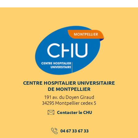
CENTRE HOSPITALIER UNIVERSITAIRE
DE MONTPELLIER
191 av. du Doyen Giraud
34295 Montpellier cedex 5
Contacter le CHU
04 67 33 67 33