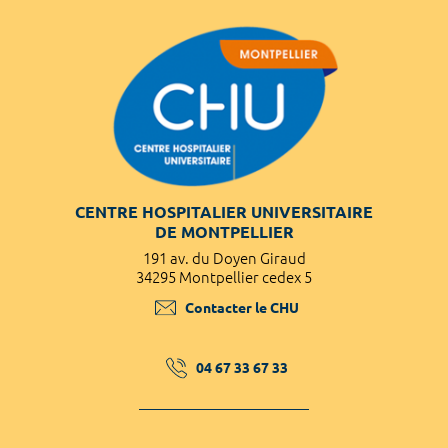
CENTRE HOSPITALIER UNIVERSITAIRE
DE MONTPELLIER
191 av. du Doyen Giraud
34295 Montpellier cedex 5
Contacter le CHU
04 67 33 67 33