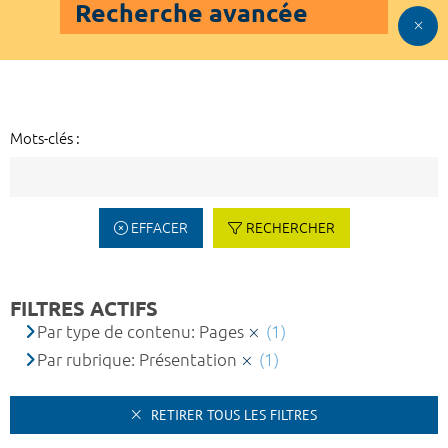
Recherche avancée
Mots-clés :
EFFACER
RECHERCHER
FILTRES ACTIFS
Par type de contenu: Pages
(1)
Par rubrique: Présentation
(1)
RETIRER TOUS LES FILTRES