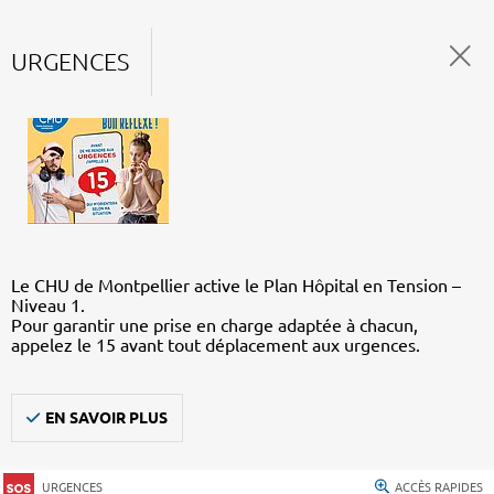
URGENCES
Le CHU de Montpellier active le Plan Hôpital en Tension –
Niveau 1.
Pour garantir une prise en charge adaptée à chacun,
appelez le 15 avant tout déplacement aux urgences.
EN SAVOIR PLUS
URGENCES
ACCÈS RAPIDES