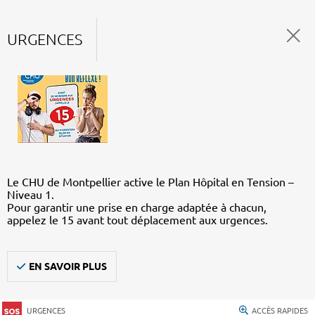
URGENCES
Le CHU de Montpellier active le Plan Hôpital en Tension –
Niveau 1.
Pour garantir une prise en charge adaptée à chacun,
appelez le 15 avant tout déplacement aux urgences.
EN SAVOIR PLUS
URGENCES
ACCÈS RAPIDES