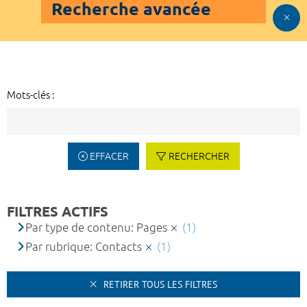
Recherche avancée
Mots-clés :
EFFACER
RECHERCHER
FILTRES ACTIFS
Par type de contenu: Pages
(1)
Par rubrique: Contacts
(1)
RETIRER TOUS LES FILTRES