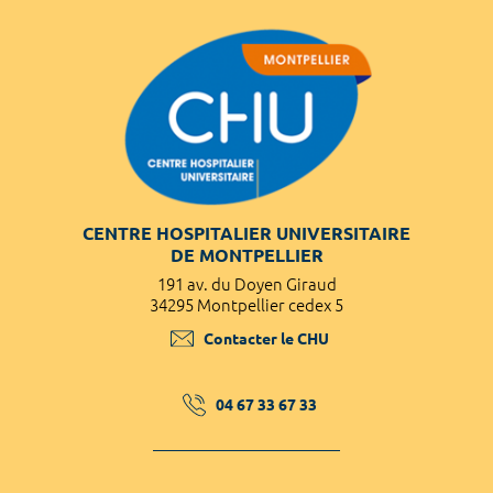
CENTRE HOSPITALIER UNIVERSITAIRE
DE MONTPELLIER
191 av. du Doyen Giraud
34295 Montpellier cedex 5
Contacter le CHU
04 67 33 67 33