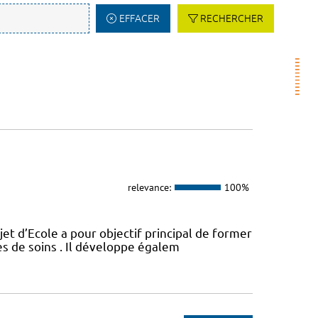
EFFACER
RECHERCHER
relevance:
100%
t d’Ecole a pour objectif principal de former
es de soins . Il développe égalem