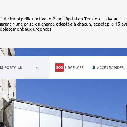
 de Montpellier active le Plan Hôpital en Tension – Niveau 1.
arantir une prise en charge adaptée à chacun, appelez le 15 av
déplacement aux urgences.
URGENCES
ACCÈS RAPIDES
ES PORTAILS