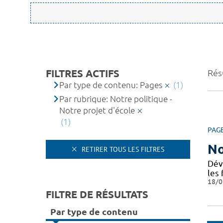
FILTRES ACTIFS
Résu
Par type de contenu: Pages
(1)
Par rubrique: Notre politique -
Notre projet d'école
(1)
PAG
No
RETIRER TOUS LES FILTRES
Dév
les 
18/0
FILTRE DE RÉSULTATS
Par type de contenu