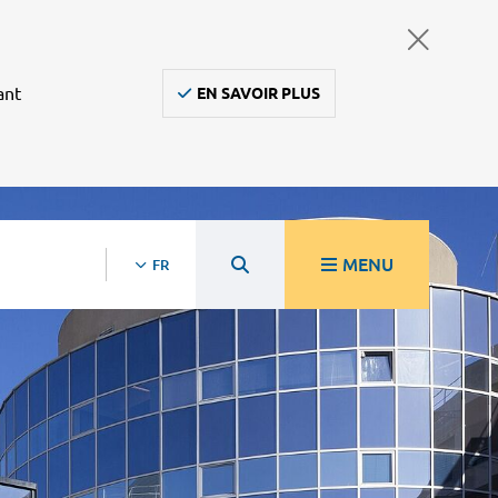
ant
EN SAVOIR PLUS
MENU
FR