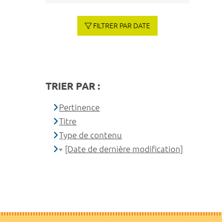
FILTRER PAR DATE
TRIER PAR :
Pertinence
Titre
Type de contenu
[Date de dernière modification]