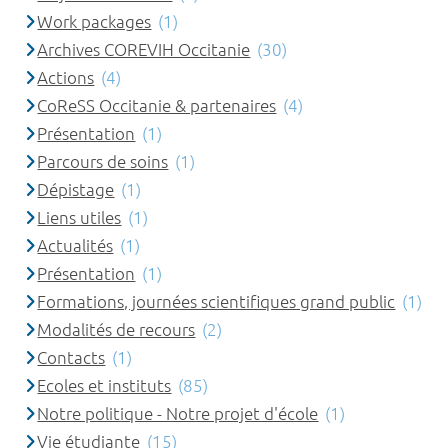
Work packages
(1)
Archives COREVIH Occitanie
(30)
Actions
(4)
CoReSS Occitanie & partenaires
(4)
Présentation
(1)
Parcours de soins
(1)
Dépistage
(1)
Liens utiles
(1)
Actualités
(1)
Présentation
(1)
Formations, journées scientifiques grand public
(1)
Modalités de recours
(2)
Contacts
(1)
Ecoles et instituts
(85)
Notre politique - Notre projet d'école
(1)
Vie étudiante
(15)