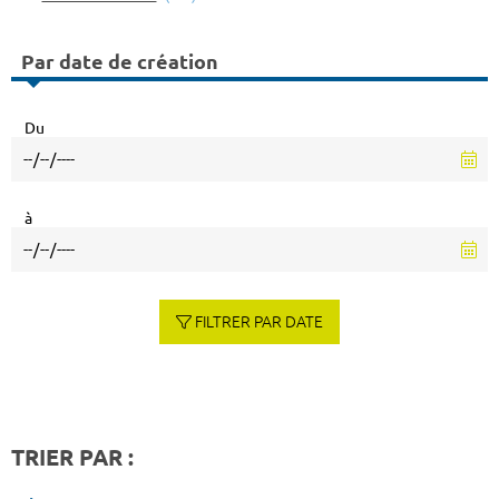
Par date de création
Du
à
FILTRER PAR DATE
TRIER PAR :