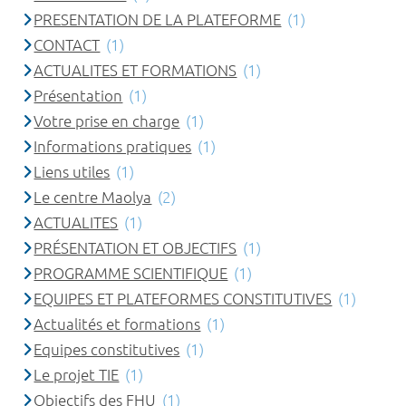
PRESENTATION DE LA PLATEFORME
(1)
CONTACT
(1)
ACTUALITES ET FORMATIONS
(1)
Présentation
(1)
Votre prise en charge
(1)
Informations pratiques
(1)
Liens utiles
(1)
Le centre Maolya
(2)
ACTUALITES
(1)
PRÉSENTATION ET OBJECTIFS
(1)
PROGRAMME SCIENTIFIQUE
(1)
EQUIPES ET PLATEFORMES CONSTITUTIVES
(1)
Actualités et formations
(1)
Equipes constitutives
(1)
Le projet TIE
(1)
Objectifs des FHU
(1)