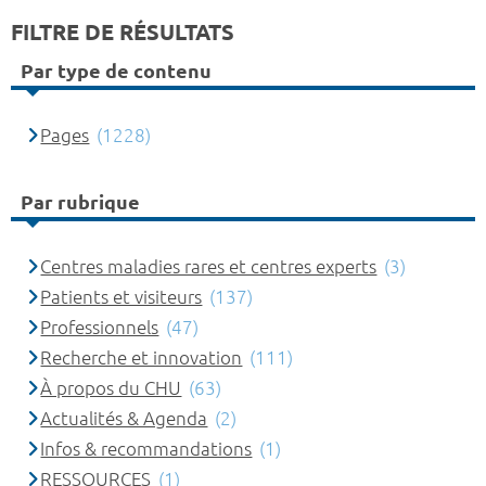
FILTRE DE RÉSULTATS
Par type de contenu
Pages
(1228)
Par rubrique
Centres maladies rares et centres experts
(3)
Patients et visiteurs
(137)
Professionnels
(47)
Recherche et innovation
(111)
À propos du CHU
(63)
Actualités & Agenda
(2)
Infos & recommandations
(1)
RESSOURCES
(1)