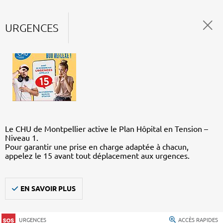
URGENCES
Le CHU de Montpellier active le Plan Hôpital en Tension –
Niveau 1.
Pour garantir une prise en charge adaptée à chacun,
appelez le 15 avant tout déplacement aux urgences.
EN SAVOIR PLUS
URGENCES
ACCÈS RAPIDES