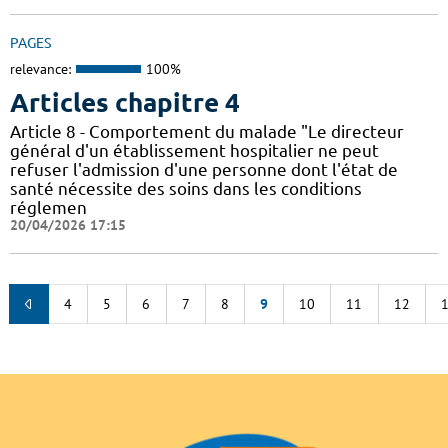
PAGES
relevance:
100%
Articles chapitre 4
Article 8 - Comportement du malade "Le directeur
général d'un établissement hospitalier ne peut
refuser l'admission d'une personne dont l'état de
santé nécessite des soins dans les conditions
réglemen
20/04/2026 17:15
4
5
6
7
8
9
10
11
12