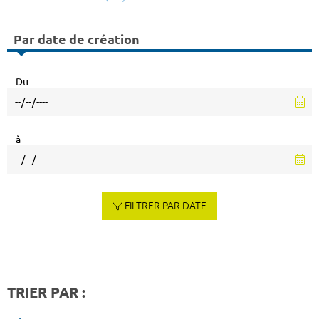
Par date de création
Du
à
FILTRER PAR DATE
TRIER PAR :