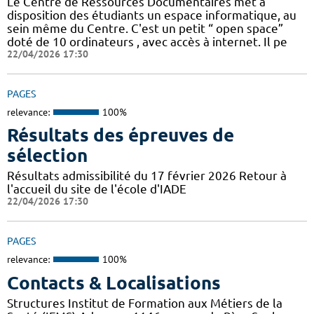
Le Centre de Ressources Documentaires met à
disposition des étudiants un espace informatique, au
sein même du Centre. C'est un petit “ open space”
doté de 10 ordinateurs , avec accès à internet. Il pe
22/04/2026 17:30
PAGES
relevance:
100%
Résultats des épreuves de
sélection
Résultats admissibilité du 17 février 2026 Retour à
l'accueil du site de l'école d'IADE
22/04/2026 17:30
PAGES
relevance:
100%
Contacts & Localisations
Structures Institut de Formation aux Métiers de la