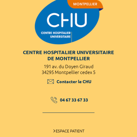
CENTRE HOSPITALIER UNIVERSITAIRE
DE MONTPELLIER
191 av. du Doyen Giraud
34295 Montpellier cedex 5
Contacter le CHU
04 67 33 67 33
ESPACE PATIENT