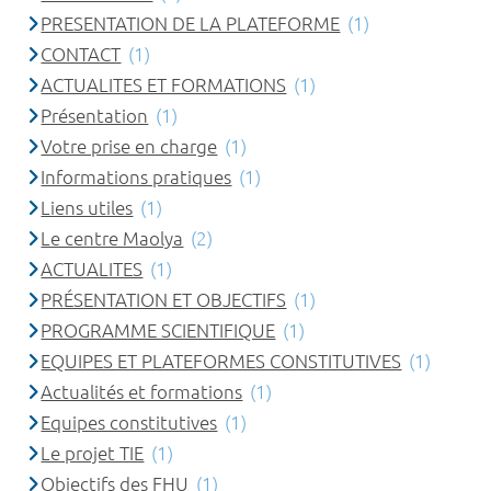
PRESENTATION DE LA PLATEFORME
(1)
CONTACT
(1)
ACTUALITES ET FORMATIONS
(1)
Présentation
(1)
Votre prise en charge
(1)
Informations pratiques
(1)
Liens utiles
(1)
Le centre Maolya
(2)
ACTUALITES
(1)
PRÉSENTATION ET OBJECTIFS
(1)
PROGRAMME SCIENTIFIQUE
(1)
EQUIPES ET PLATEFORMES CONSTITUTIVES
(1)
Actualités et formations
(1)
Equipes constitutives
(1)
Le projet TIE
(1)
Objectifs des FHU
(1)