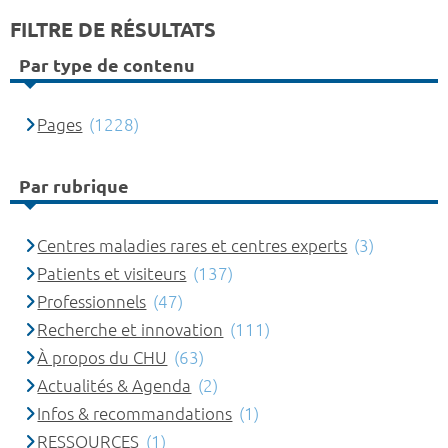
FILTRE DE RÉSULTATS
Par type de contenu
Pages
(1228)
Par rubrique
Centres maladies rares et centres experts
(3)
Patients et visiteurs
(137)
Professionnels
(47)
Recherche et innovation
(111)
À propos du CHU
(63)
Actualités & Agenda
(2)
Infos & recommandations
(1)
RESSOURCES
(1)