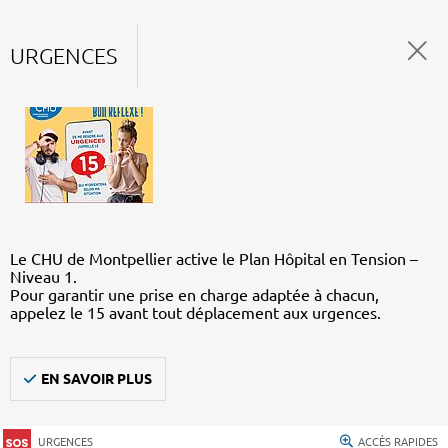
URGENCES
Le CHU de Montpellier active le Plan Hôpital en Tension –
Niveau 1.
Pour garantir une prise en charge adaptée à chacun,
appelez le 15 avant tout déplacement aux urgences.
EN SAVOIR PLUS
URGENCES
ACCÈS RAPIDES