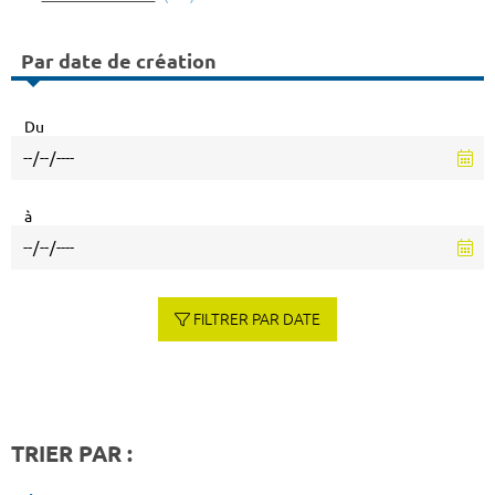
Par date de création
Du
à
FILTRER PAR DATE
TRIER PAR :