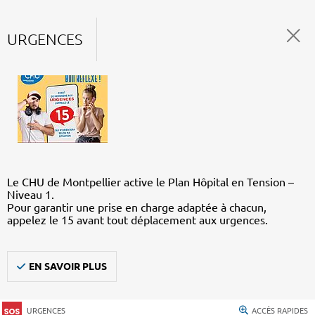
URGENCES
Le CHU de Montpellier active le Plan Hôpital en Tension –
Niveau 1.
Pour garantir une prise en charge adaptée à chacun,
appelez le 15 avant tout déplacement aux urgences.
EN SAVOIR PLUS
URGENCES
ACCÈS RAPIDES