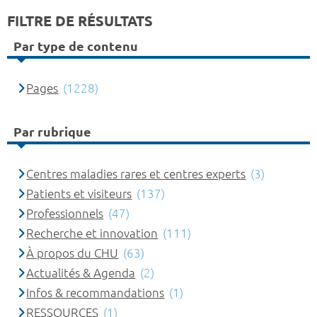
FILTRE DE RÉSULTATS
Par type de contenu
Pages
(1228)
Par rubrique
Centres maladies rares et centres experts
(3)
Patients et visiteurs
(137)
Professionnels
(47)
Recherche et innovation
(111)
À propos du CHU
(63)
Actualités & Agenda
(2)
Infos & recommandations
(1)
RESSOURCES
(1)