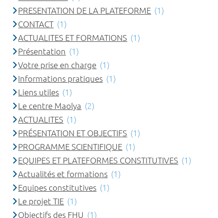
PRESENTATION DE LA PLATEFORME
(1)
CONTACT
(1)
ACTUALITES ET FORMATIONS
(1)
Présentation
(1)
Votre prise en charge
(1)
Informations pratiques
(1)
Liens utiles
(1)
Le centre Maolya
(2)
ACTUALITES
(1)
PRÉSENTATION ET OBJECTIFS
(1)
PROGRAMME SCIENTIFIQUE
(1)
EQUIPES ET PLATEFORMES CONSTITUTIVES
(1)
Actualités et formations
(1)
Equipes constitutives
(1)
Le projet TIE
(1)
Objectifs des FHU
(1)