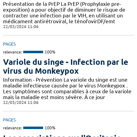
Présentation de la PrEP La PrEP (Prophylaxie pre-
exposition) a pour objectif de diminuer le risque de
contracter une infection par le VIH, en utilisant un
médicament antirétroviral, le ténofovirDF/emt
22/03/2024 11:06
PAGES
relevance:
100%
Variole du singe - Infection par le
virus du Monkeypox
Information - Prévention La variole du singe est une
maladie infectieuse causée par le virus Monkeypox .
Les symptômes sont comparables à ceux de la variole
mais la maladie est moins sévère. À ce jour
22/03/2024 11:06
PAGES
relevance:
100%