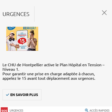
URGENCES
Le CHU de Montpellier active le Plan Hôpital en Tension –
Niveau 1.
Pour garantir une prise en charge adaptée à chacun,
appelez le 15 avant tout déplacement aux urgences.
EN SAVOIR PLUS
URGENCES
ACCÈS RAPIDES