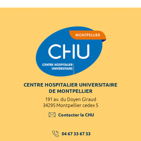
CENTRE HOSPITALIER UNIVERSITAIRE
DE MONTPELLIER
191 av. du Doyen Giraud
34295 Montpellier cedex 5
Contacter le CHU
04 67 33 67 33