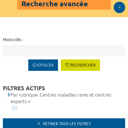
Recherche avancée
Mots-clés :
EFFACER
RECHERCHER
FILTRES ACTIFS
Par rubrique: Centres maladies rares et centres
experts
(3)
RETIRER TOUS LES FILTRES